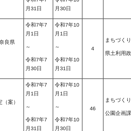
月31日
月30日
令和7年7
令和7年10
月1日
月1日
まちづく
奈良県
～
～
4
県土利用
令和7年7
令和7年10
月30日
月31日
令和7年7
令和7年10
月1日
月1日
まちづく
定（案）
～
～
46
公園企画
令和7年7
令和7年10
月31日
月30日