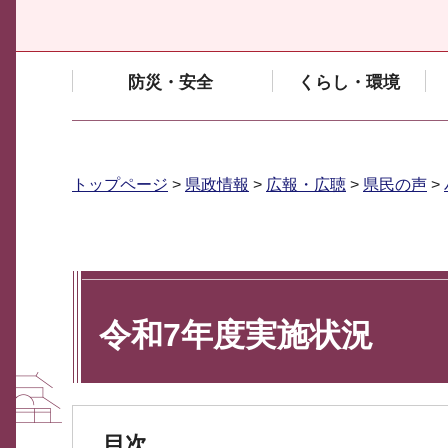
防災・安全
くらし・環境
トップページ
>
県政情報
>
広報・広聴
>
県民の声
>
令和7年度実施状況
目次