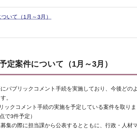
ついて（1月～3月）
予定案件について（1月～3月）
際にパブリックコメント手続を実施しており、今後どの
ます。
ブリックコメント手続の実施を予定している案件を取り
時点で3件予定）
見募集の際に担当課から公表するとともに、行政・人材