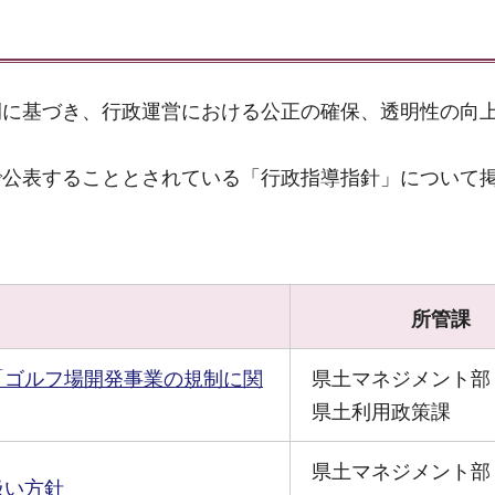
例に基づき、行政運営における公正の確保、透明性の向
で公表することとされている「行政指導指針」について
所管課
「ゴルフ場開発事業の規制に関
県土マネジメント部
県土利用政策課
県土マネジメント部
扱い方針