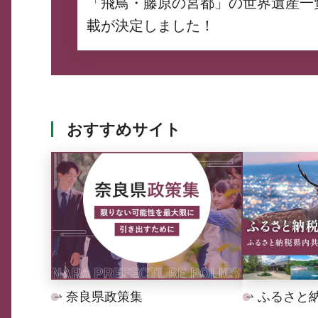
「飛鳥・藤原の宮都」の世界遺産一
載が決定しました！
おすすめサイト
奈良県政策集
ふるさと