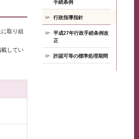
手続条例
行政指導指針
上に取り組
平成27年行政手続条例改
正
掲載してい
許認可等の標準処理期間