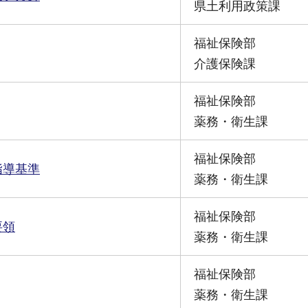
県土利用政策課
福祉保険部
介護保険課
福祉保険部
薬務・衛生課
福祉保険部
指導基準
薬務・衛生課
福祉保険部
要領
薬務・衛生課
福祉保険部
薬務・衛生課