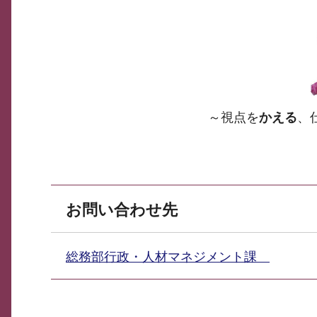
～視点を
かえる
、
お問い合わせ先
総務部行政・人材マネジメント課