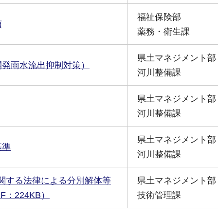
福祉保険部
領
薬務・衛生課
県土マネジメント部
開発雨水流出抑制対策）
河川整備課
県土マネジメント部
河川整備課
県土マネジメント部
基準
河川整備課
関する法律による分別解体等
県土マネジメント部
：224KB）
技術管理課