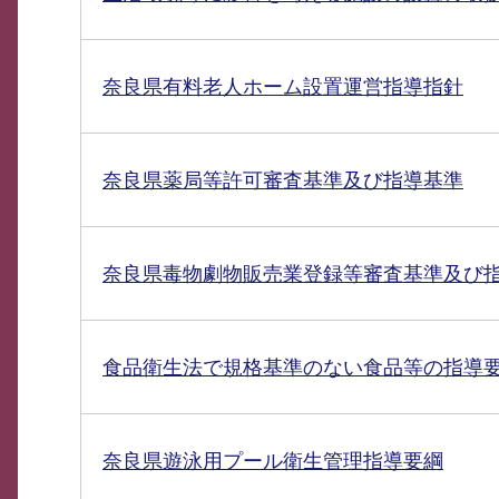
奈良県有料老人ホーム設置運営指導指針
奈良県薬局等許可審査基準及び指導基準
奈良県毒物劇物販売業登録等審査基準及び
食品衛生法で規格基準のない食品等の指導
奈良県遊泳用プール衛生管理指導要綱