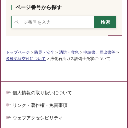
ページ番号から探す
トップページ
>
防災・安全
>
消防・救急
>
申請書、届出書等
>
各種免状交付について
> 液化石油ガス設備士免状について
個人情報の取り扱いについて
リンク・著作権・免責事項
ウェブアクセシビリティ