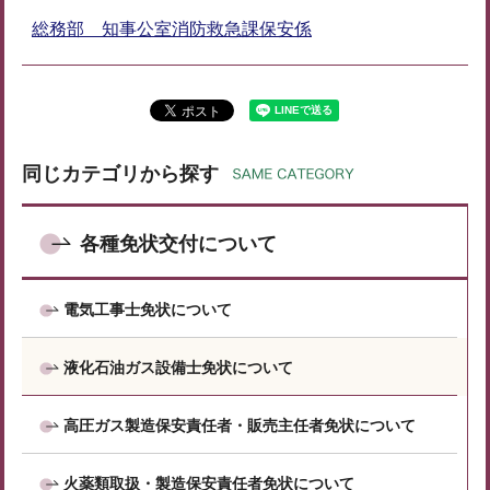
総務部 知事公室消防救急課保安係
同じカテゴリから探す
各種免状交付について
電気工事士免状について
液化石油ガス設備士免状について
高圧ガス製造保安責任者・販売主任者免状について
火薬類取扱・製造保安責任者免状について