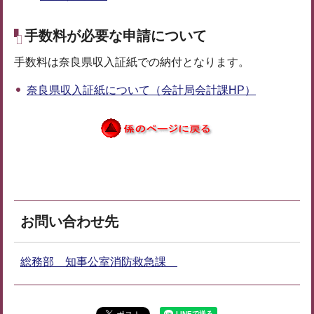
手数料が必要な申請について
手数料は奈良県収入証紙での納付となります。
奈良県収入証紙について（会計局会計課HP）
お問い合わせ先
総務部 知事公室消防救急課