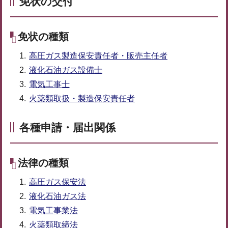
免状の交付
免状の種類
高圧ガス製造保安責任者・販売主任者
液化石油ガス設備士
電気工事士
火薬類取扱・製造保安責任者
各種申請・届出関係
法律の種類
高圧ガス保安法
液化石油ガス法
電気工事業法
火薬類取締法