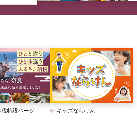
納税特設ページ
キッズならけん