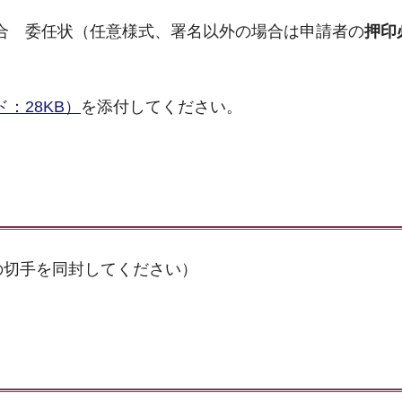
合 委任状（任意様式、署名以外の場合は申請者の
押印
：28KB）
を添付してください。
の切手を同封してください）