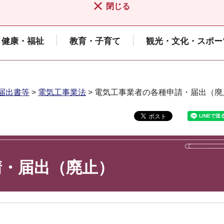
閉じる
健康・福祉
教育・子育て
観光・文化・スポー
届出書等
>
電気工事業法
> 電気工事業者の各種申請・届出（廃
請・届出（廃止）