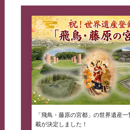
「飛鳥・藤原の宮都」の世界遺産一
載が決定しました！