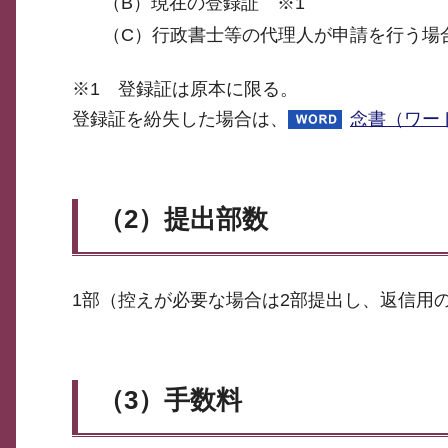
（B）現在の登録証 ※1
（C）行政書士等の代理人が申請を行う場
※1 登録証は原本に限る。
登録証を紛失した場合は、
念書（ワード
（2）提出部数
1部（控えが必要な場合は2部提出し、返信用
（3）手数料