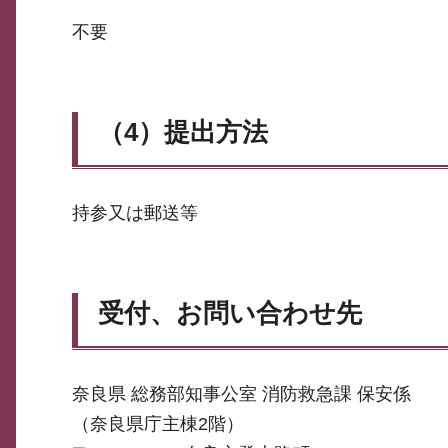
不要
（4）提出方法
持参又は郵送等
受付、お問い合わせ先
奈良県 総務部知事公室 消防救急課 保安係
（奈良県庁主棟2階）