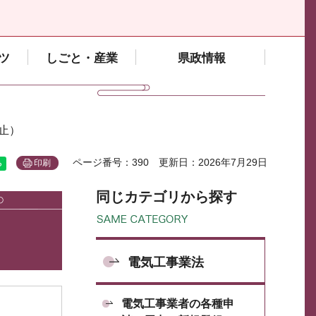
ツ
しごと・産業
県政情報
止）
ページ番号：390
更新日：2026年7月29日
印刷
同じカテゴリから探す
電気工事業法
電気工事業者の各種申