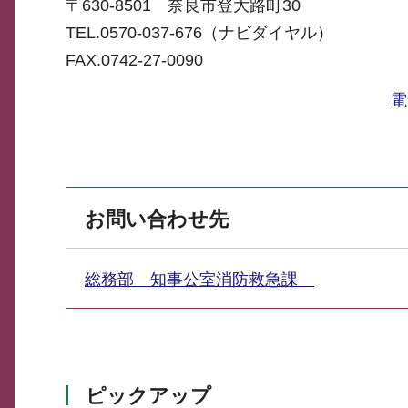
〒630-8501 奈良市登大路町30
TEL.0570-037-676（ナビダイヤル）
FAX.0742-27-0090
電
お問い合わせ先
総務部 知事公室消防救急課
ピックアップ