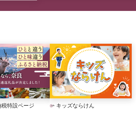
納税特設ページ
キッズならけん