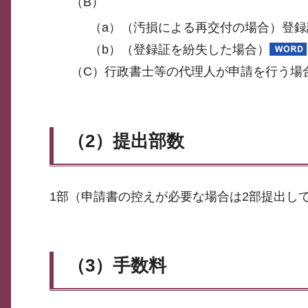
（B）
（a）（汚損による再交付の場合）登録
（b）（登録証を紛失した場合）
（C）行政書士等の代理人が申請を行う場
（2）提出部数
1部（申請書の控えが必要な場合は2部提出し
（3）手数料