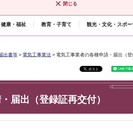
閉じる
健康・福祉
教育・子育て
観光・文化・スポー
届出書等
>
電気工事業法
> 電気工事業者の各種申請・届出（
請・届出（登録証再交付）