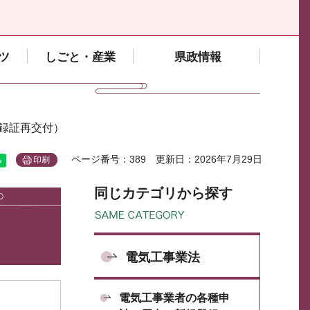
ツ
しごと・産業
県政情報
登録証再交付）
ページ番号：389
更新日：2026年7月29日
印刷
同じカテゴリから探す
電気工事業法
電気工事業者の各種申