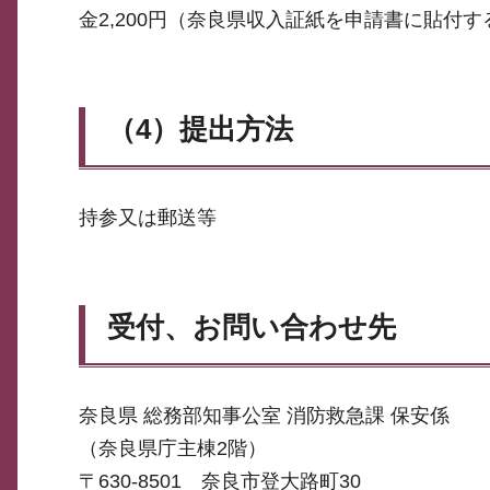
金2,200円（奈良県収入証紙を申請書に貼付す
（4）提出方法
持参又は郵送等
受付、お問い合わせ先
奈良県 総務部知事公室 消防救急課 保安係
（奈良県庁主棟2階）
〒630-8501 奈良市登大路町30