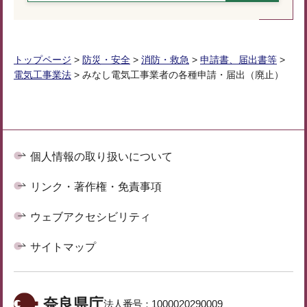
トップページ
>
防災・安全
>
消防・救急
>
申請書、届出書等
>
電気工事業法
> みなし電気工事業者の各種申請・届出（廃止）
個人情報の取り扱いについて
リンク・著作権・免責事項
ウェブアクセシビリティ
サイトマップ
奈良県庁
法人番号：
1000020290009