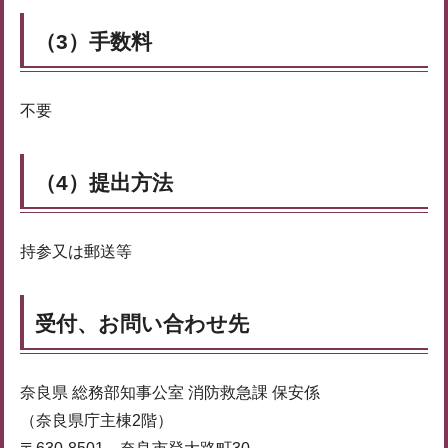
（3）手数料
不要
（4）提出方法
持参又は郵送等
受付、お問い合わせ先
奈良県 総務部知事公室 消防救急課 保安係
（奈良県庁主棟2階）