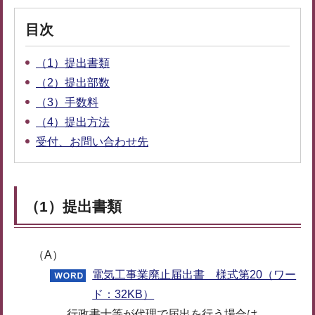
目次
（1）提出書類
（2）提出部数
（3）手数料
（4）提出方法
受付、お問い合わせ先
（1）提出書類
（A）
電気工事業廃止届出書 様式第20（ワー
ド：32KB）
行政書士等が代理で届出を行う場合は