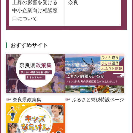
上昇の影響を受ける
奈良
中小企業向け相談窓
口について
おすすめサイト
奈良県政策集
ふるさと納税特設ページ