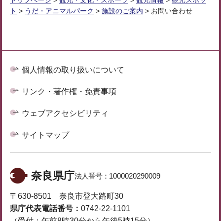
トップページ
>
観光・文化・スポーツ
>
観光情報
>
観光スポッ
ト
>
うだ・アニマルパーク
>
施設のご案内
> お問い合わせ
個人情報の取り扱いについて
リンク・著作権・免責事項
ウェブアクセシビリティ
サイトマップ
奈良県庁
法人番号：
1000020290009
〒630-8501 奈良市登大路町30
県庁代表電話番号：
0742-22-1101
（受付：午前8時30分から午後5時15分）