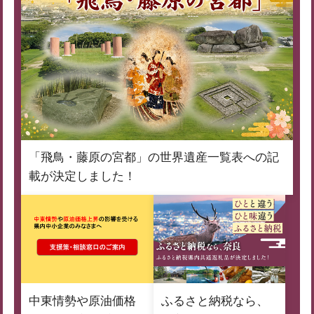
「飛鳥・藤原の宮都」の世界遺産一覧表への記
載が決定しました！
中東情勢や原油価格
ふるさと納税なら、