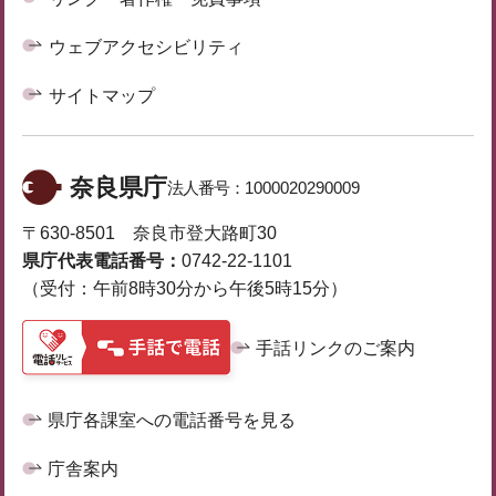
ウェブアクセシビリティ
サイトマップ
奈良県庁
法人番号：
1000020290009
〒630-8501 奈良市登大路町30
県庁代表電話番号：
0742-22-1101
（受付：午前8時30分から午後5時15分）
手話リンクのご案内
県庁各課室への電話番号を見る
庁舎案内