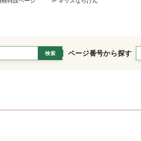
納税特設ページ
キッズならけん
ページ番号から探す