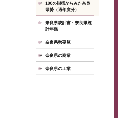
100の指標からみた奈良
県勢（過年度分）
奈良県統計書・奈良県統
計年鑑
奈良県勢要覧
奈良県の商業
奈良県の工業