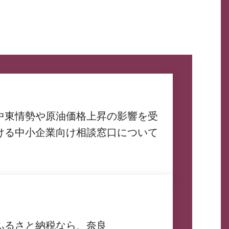
中東情勢や原油価格上昇の影響を受
ける中小企業向け相談窓口について
ふるさと納税なら、奈良