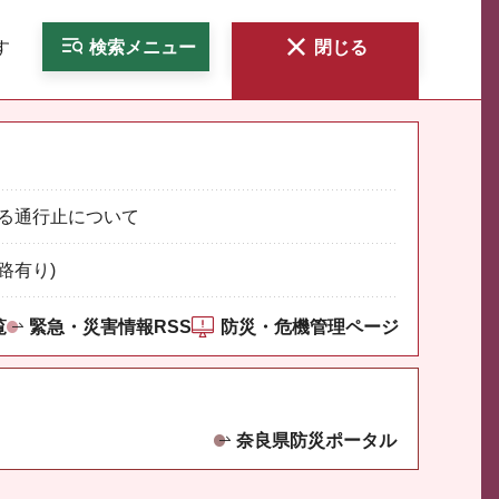
す
検索
メニュー
閉じる
る通行止について
路有り)
覧
緊急・災害情報RSS
防災・危機管理ページ
奈良県防災ポータル