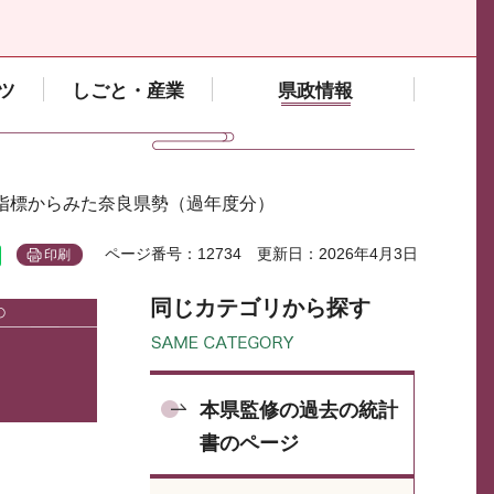
ツ
しごと・産業
県政情報
0の指標からみた奈良県勢（過年度分）
ページ番号：12734
更新日：2026年4月3日
印刷
同じカテゴリから探す
本県監修の過去の統計
書のページ