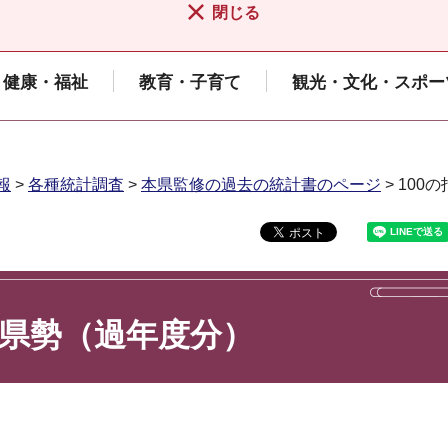
閉じる
健康・福祉
教育・子育て
観光・文化・スポー
報
>
各種統計調査
>
本県監修の過去の統計書のページ
> 10
良県勢（過年度分）