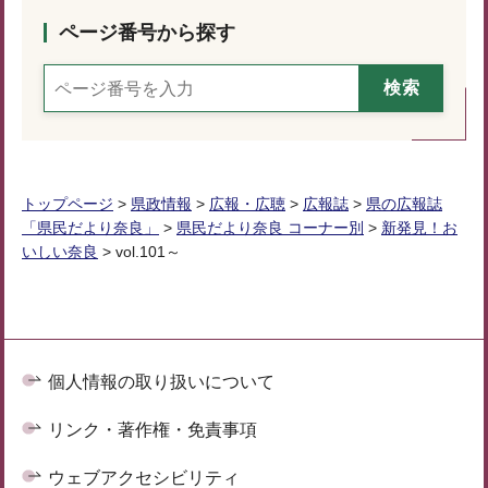
ページ番号から探す
トップページ
>
県政情報
>
広報・広聴
>
広報誌
>
県の広報誌
「県民だより奈良」
>
県民だより奈良 コーナー別
>
新発見！お
いしい奈良
> vol.101～
個人情報の取り扱いについて
リンク・著作権・免責事項
ウェブアクセシビリティ