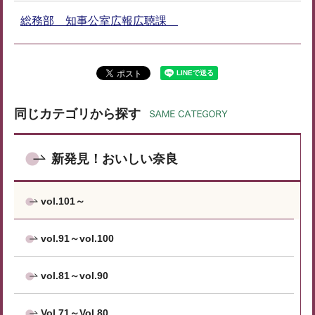
総務部 知事公室広報広聴課
同じカテゴリから探す
新発見！おいしい奈良
vol.101～
vol.91～vol.100
vol.81～vol.90
Vol.71～Vol.80