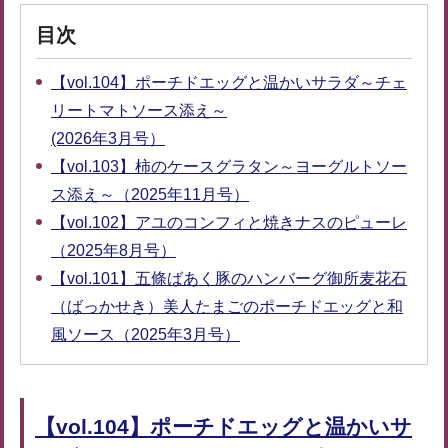
目次
【vol.104】ポーチドエッグと温かいサラダ～チェ
リートマトソース添え～
(2026年3月号）
【vol.103】柿のケースグラタン～ヨーグルトソー
ス添え～（2025年11月号）
【vol.102】アユのコンフィと焼きナスのピューレ
（2025年8月号）
【vol.101】五條ばあく豚のハンバーグ御所麦花石
（ばっかせき）美人たまごのポーチドエッグと和
風ソース（2025年3月号）
【vol.104】ポーチドエッグと温かいサ