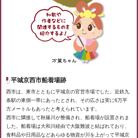
平城京西市船着場跡
西市は、東市とともに平城京の官営市場でした。近鉄九
条駅の東側一帯にあったとされ、その広さは実に6万平
方メートルもあったと考えられています。
西市に隣接して秋篠川が整備され、船着場が設置されま
した。船着場は大和川経由で大阪難波と結ばれており、
食料品や日用品などあらゆる物資が川を上がって平城京