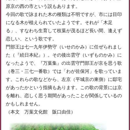
原京の西の市という説もあります。
今回の歌で詠まれた木の種類は不明ですが、市には目印
になる木が植えられていたようです。それが「木足
る」、すなわち生育して枝葉が茂るほど長い間、逢えず
恋しい、という歌です。
門部王は七一九年伊勢守（いせのかみ）に任ぜられまし
た（『続日本紀』）。その後出雲守（いずものかみ）に
なったようで、『万葉集』の出雲守門部王が京を思う歌
（巻三・三七一番歌）では「わが佐保河」を歌っていま
す。これらの歌などから、左京（平城京の東側）に邸宅
があったかという指摘もあります。この歌の背景には京
を離れ、恋しく思う期間があったことが関係しているの
かもしれません。
（本文 万葉文化館 阪口由佳）