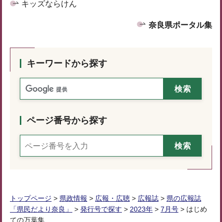
キッズならけん
奈良県ポータル集
キーワードから探す
ページ番号から探す
トップページ
>
県政情報
>
広報・広聴
>
広報誌
>
県の広報誌
「県民だより奈良」
>
発行号で探す
>
2023年
>
7月号
> はじめ
ての万葉集