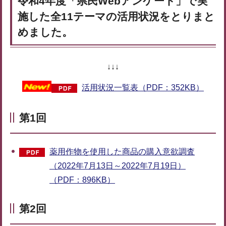
令和4年度「県民Webアンケート」で実
施した全11テーマの活用状況をとりまと
めました。
↓↓↓
活用状況一覧表（PDF：352KB）
第1回
薬用作物を使用した商品の購入意欲調査
（2022年7月13日～2022年7月19日）
（PDF：896KB）
第2回