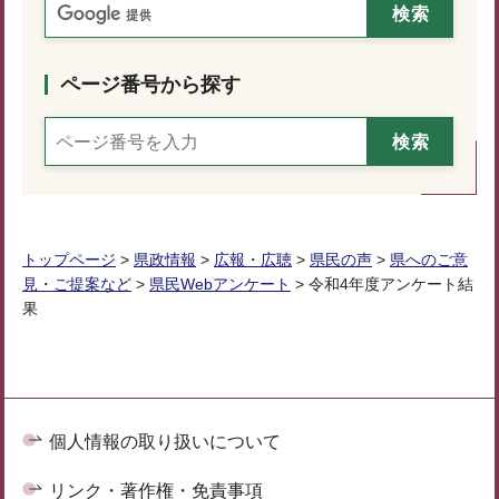
ページ番号から探す
トップページ
>
県政情報
>
広報・広聴
>
県民の声
>
県へのご意
見・ご提案など
>
県民Webアンケート
> 令和4年度アンケート結
果
個人情報の取り扱いについて
リンク・著作権・免責事項