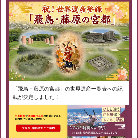
「飛鳥・藤原の宮都」の世界遺産一覧表への記
載が決定しました！