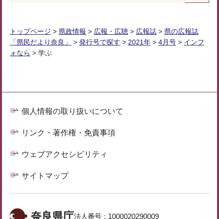
トップページ
>
県政情報
>
広報・広聴
>
広報誌
>
県の広報誌
「県民だより奈良」
>
発行号で探す
>
2021年
>
4月号
>
インフ
ォなら
> 学ぶ
個人情報の取り扱いについて
リンク・著作権・免責事項
ウェブアクセシビリティ
サイトマップ
奈良県庁
法人番号：
1000020290009