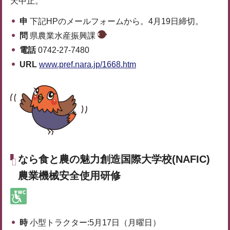
天中止。
申
下記HPのメールフォームから。4月19日締切。
問
県農業水産振興課
電話
0742-27-7480
URL
www.pref.nara.jp/1668.htm
なら食と農の魅力創造国際大学校(NAFIC)
農業機械安全使用研修
時
小型トラクター:5月17日（月曜日）