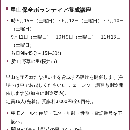
里山保全ボランティア養成講座
時
5月15日（土曜日）・6月12日（土曜日）・7月10日
（土曜日）
9月11日（土曜日）・10月9日（土曜日）・11月13日
（土曜日）
各日9時45分～15時30分
所
山野草の里(桜井市)
里山を守る新たな担い手を育成する講座を開催します(会
場へは車でお越しください)。チェーンソー講習も別途開
催します(参加者に別途案内)。
定員16人(先着)。受講料3,000円(全6回分)。
申
Eメールで住所・氏名・年齢・性別・電話番号を下
記へ。
問
NPO法人山野草の里づくりの会