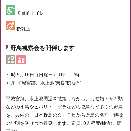
多目的トイレ
授乳室
野鳥観察会を開催します
時
5月16日（日曜日）9時～12時
所
平城宮跡、水上池(奈良市)など
平城宮跡、水上池周辺を散策しながら、カモ類・サギ類
などの水鳥やヒバリ・コゲラなどの陸鳥など多くの野鳥
を、共催の「日本野鳥の会」会員から野鳥の名前・特徴
の説明を受けつつ観察します。定員10人程度(抽選)。雨