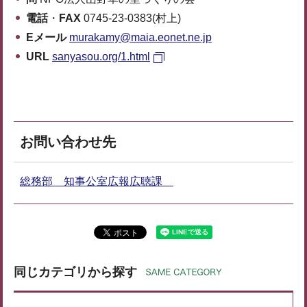
電話
・
FAX
0745-23-0383(村上)
Eメール
murakamy@maia.eonet.ne.jp
URL
sanyasou.org/1.html
お問い合わせ先
総務部 知事公室広報広聴課
同じカテゴリから探す