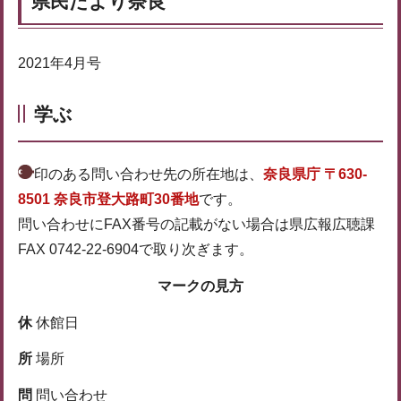
県民だより奈良
2021年4月号
学ぶ
印のある問い合わせ先の所在地は、
奈良県庁 〒630-
8501 奈良市登大路町30番地
です。
問い合わせにFAX番号の記載がない場合は県広報広聴課
FAX 0742-22-6904で取り次ぎます。
マークの見方
休
休館日
所
場所
問
問い合わせ