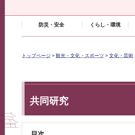
防災・安全
くらし・環境
トップページ
>
観光・文化・スポーツ
>
文化・芸術
共同研究
目次