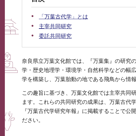
「万葉古代学」とは
主宰共同研究
委託共同研究
奈良県立万葉文化館では、『万葉集』の研究
学・歴史地理学・環境学・自然科学などの幅
学を構築し、万葉胎動の地である飛鳥から情
この趣旨に基づき、万葉文化館では主宰共同
ます。これらの共同研究の成果は、万葉古代
『万葉古代学研究年報』に掲載することで公
ださい。