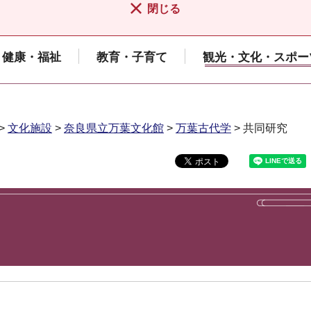
閉じる
健康・福祉
教育・子育て
観光・文化・スポー
>
文化施設
>
奈良県立万葉文化館
>
万葉古代学
> 共同研究