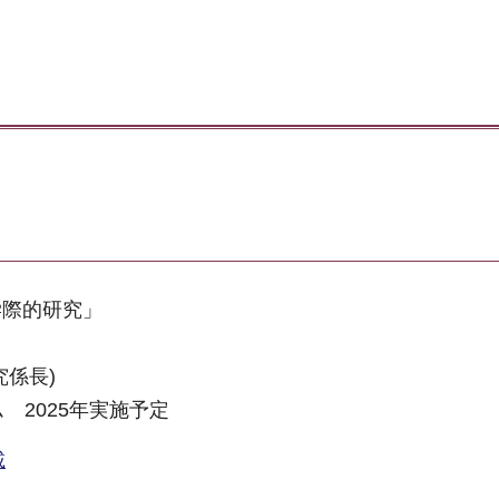
学際的研究」
係長)
 2025年実施予定
載