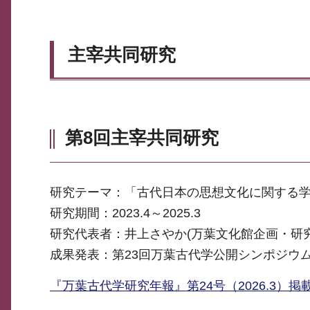
主宰共同研究
第8回主宰共同研究
研究テーマ：「古代日本の思想文化に関する
研究期間：2023.4～2025.3
研究代表者：井上さやか(万葉文化館企画・研究
成果発表：第23回万葉古代学公開シンポジウム
『万葉古代学研究年報』第24号（2026.3）掲