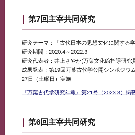
第7回主宰共同研究
研究テーマ：「古代日本の思想文化に関する
研究期間：2020.4～2022.3
研究代表者：井上さやか(万葉文化館指導研究員
成果発表：第19回万葉古代学公開シンポジウム
27日（土曜日）実施
『万葉古代学研究年報』第21号（2023.3）掲
第6回主宰共同研究