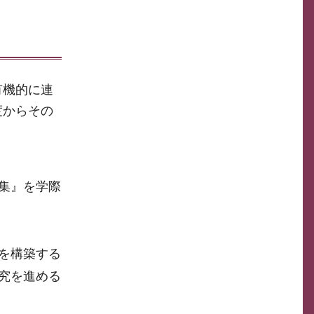
有機的に連
度からその
集』を学際
を構築する
究を進める