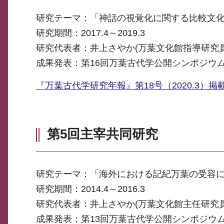
研究テーマ：「神話の視覚化に関する比較文
研究期間：2017.4～2019.3
研究代表者：井上さやか(万葉文化館指導研究員
成果発表：第16回万葉古代学公開シンポジウム
『万葉古代学研究年報』第18号（2020.3）掲
第5回主宰共同研究
研究テーマ：「海外における記紀万葉の受容
研究期間：2014.4～2016.3
研究代表者：井上さやか(万葉文化館主任研究員
成果発表：第13回万葉古代学公開シンポジウム