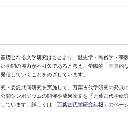
の基礎となる文学研究はもとより、歴史学・民俗学・宗
広い学問の協力が不可欠であると考え、学際的・国際的
報発信していくことをめざしています。
研究・委託共同研究を実施して、万葉古代学研究の発展
学公開シンポジウムの開催や成果論文を『万葉古代学研
開しています。詳しくは「
万葉古代学研究年報
」のペー