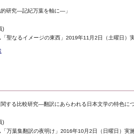
化的研究―記紀万葉を軸に―」
)
「聖なるイメージの東西」2019年11月2日（土曜日）
載
に関する比較研究―翻訳にあらわれる日本文学の特色に
)
「万葉集翻訳の夜明け」2016年10月2日（日曜日）実