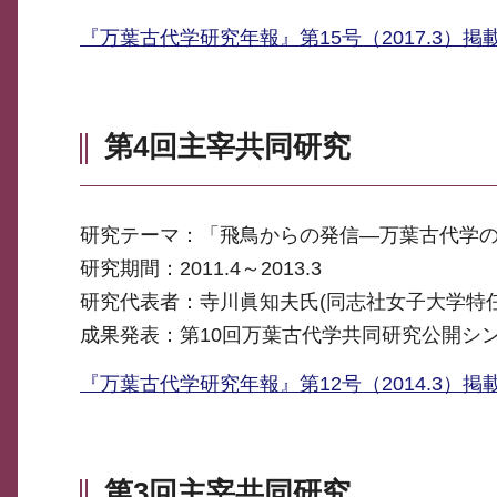
『万葉古代学研究年報』第15号（2017.3）掲
第4回主宰共同研究
研究テーマ：「飛鳥からの発信―万葉古代学
研究期間：2011.4～2013.3
研究代表者：寺川眞知夫氏(同志社女子大学特任
成果発表：第10回万葉古代学共同研究公開シン
『万葉古代学研究年報』第12号（2014.3）掲
第3回主宰共同研究