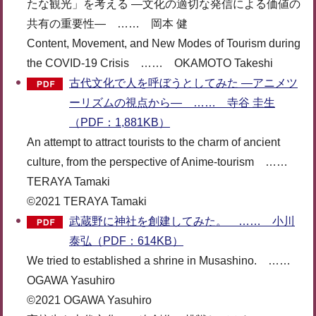
たな観光」を考える ―文化の適切な発信による価値の
共有の重要性― …… 岡本 健
Content, Movement, and New Modes of Tourism during
the COVID-19 Crisis …… OKAMOTO Takeshi
古代文化で人を呼ぼうとしてみた ―アニメツ
ーリズムの視点から― …… 寺谷 圭生
（PDF：1,881KB）
An attempt to attract tourists to the charm of ancient
culture, from the perspective of Anime-tourism ……
TERAYA Tamaki
©2021 TERAYA Tamaki
武蔵野に神社を創建してみた。 …… 小川
泰弘（PDF：614KB）
We tried to established a shrine in Musashino. ……
OGAWA Yasuhiro
©2021 OGAWA Yasuhiro