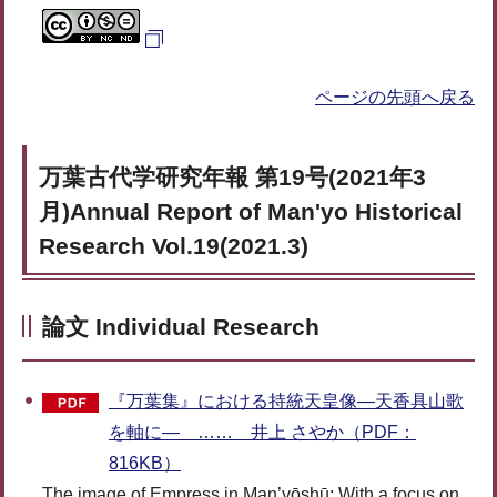
ページの先頭へ戻る
万葉古代学研究年報 第19号(2021年3
月)Annual Report of Man'yo Historical
Research Vol.19(2021.3)
論文 Individual Research
『万葉集』における持統天皇像―天香具山歌
を軸に― …… 井上 さやか（PDF：
816KB）
The image of Empress in Man’yōshū: With a focus on