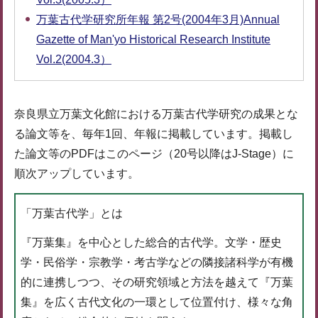
万葉古代学研究所年報 第2号(2004年3月)Annual
Gazette of Man'yo Historical Research Institute
Vol.2(2004.3）
奈良県立万葉文化館における万葉古代学研究の成果とな
る論文等を、毎年1回、年報に掲載しています。掲載し
た論文等のPDFはこのページ（20号以降はJ-Stage）に
順次アップしています。
「万葉古代学」とは
『万葉集』を中心とした総合的古代学。文学・歴史
学・民俗学・宗教学・考古学などの隣接諸科学が有機
的に連携しつつ、その研究領域と方法を越えて『万葉
集』を広く古代文化の一環として位置付け、様々な角