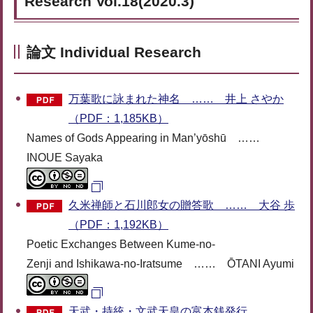
Research Vol.18(2020.3)
論文 Individual Research
万葉歌に詠まれた神名 …… 井上 さやか
（PDF：1,185KB）
Names of Gods Appearing in Man’yōshū ……
INOUE Sayaka
久米禅師と石川郎女の贈答歌 …… 大谷 歩
（PDF：1,192KB）
Poetic Exchanges Between Kume-no-
Zenji and Ishikawa-no-Iratsume …… ŌTANI Ayumi
天武・持統・文武天皇の富本銭発行 ……