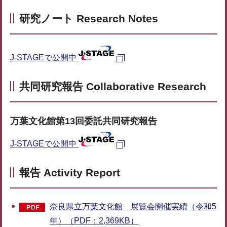
研究ノート Research Notes
J-STAGEで公開中
共同研究報告 Collaborative Research
万葉文化館第13回委託共同研究報告
J-STAGEで公開中
報告 Activity Report
奈良県立万葉文化館 展覧会開催実績（令和5
年）（PDF：2,369KB）