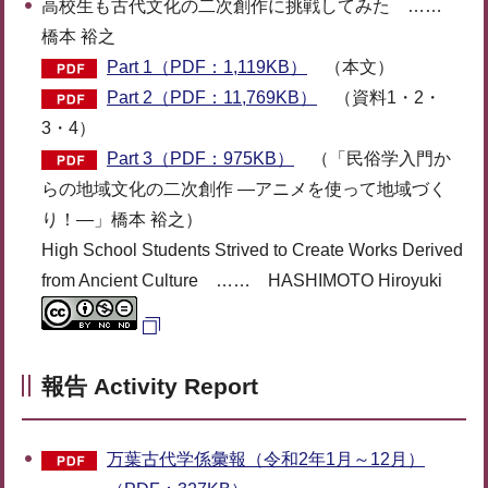
高校生も古代文化の二次創作に挑戦してみた ……
橋本 裕之
Part 1（PDF：1,119KB）
（本文）
Part 2（PDF：11,769KB）
（資料1・2・
3・4）
Part 3（PDF：975KB）
（「民俗学入門か
らの地域文化の二次創作 ―アニメを使って地域づく
り！―」橋本 裕之）
High School Students Strived to Create Works Derived
from Ancient Culture …… HASHIMOTO Hiroyuki
報告 Activity Report
万葉古代学係彙報（令和2年1月～12月）