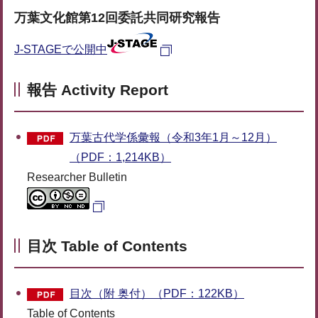
万葉文化館第12回委託共同研究報告
J-STAGEで公開中
報告 Activity Report
万葉古代学係彙報（令和3年1月～12月）
（PDF：1,214KB）
Researcher Bulletin
目次 Table of Contents
目次（附 奥付）（PDF：122KB）
Table of Contents