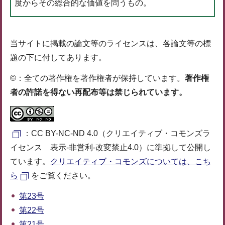
度からその総合的な価値を問うもの。
当サイトに掲載の論文等のライセンスは、各論文等の標
題の下に付してあります。
©：全ての著作権を著作権者が保持しています。
著作権
者の許諾を得ない再配布等は禁じられています。
：CC BY-NC-ND 4.0（クリエイティブ・コモンズラ
イセンス 表示-非営利-改変禁止4.0）に準拠して公開し
ています。
クリエイティブ・コモンズについては、こち
ら
をご覧ください。
第23号
第22号
第21号