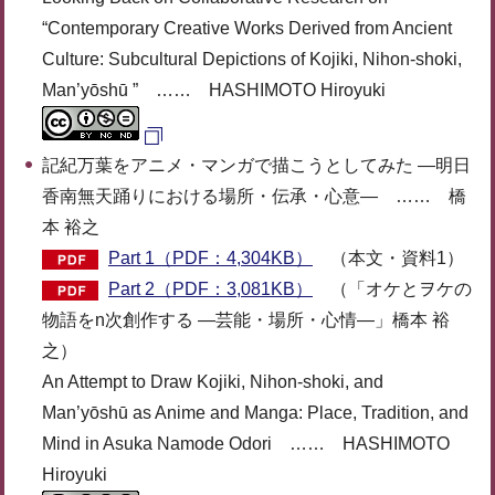
“Contemporary Creative Works Derived from Ancient
Culture: Subcultural Depictions of Kojiki, Nihon-shoki,
Man’yōshū ” …… HASHIMOTO Hiroyuki
記紀万葉をアニメ・マンガで描こうとしてみた ―明日
香南無天踊りにおける場所・伝承・心意― …… 橋
本 裕之
Part 1（PDF：4,304KB）
（本文・資料1）
Part 2（PDF：3,081KB）
（「オケとヲケの
物語をn次創作する ―芸能・場所・心情―」橋本 裕
之）
An Attempt to Draw Kojiki, Nihon-shoki, and
Man’yōshū as Anime and Manga: Place, Tradition, and
Mind in Asuka Namode Odori …… HASHIMOTO
Hiroyuki