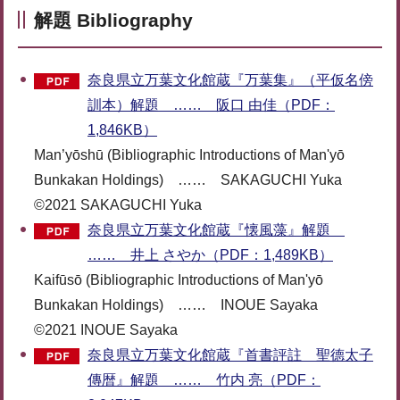
解題 Bibliography
奈良県立万葉文化館蔵『万葉集』（平仮名傍
訓本）解題 …… 阪口 由佳（PDF：
1,846KB）
Man’yōshū (Bibliographic Introductions of Man'yō
Bunkakan Holdings) …… SAKAGUCHI Yuka
©2021 SAKAGUCHI Yuka
奈良県立万葉文化館蔵『懐風藻』解題
…… 井上 さやか（PDF：1,489KB）
Kaifūsō (Bibliographic Introductions of Man'yō
Bunkakan Holdings) …… INOUE Sayaka
©2021 INOUE Sayaka
奈良県立万葉文化館蔵『首書評註 聖德太子
傳暦』解題 …… 竹内 亮（PDF：