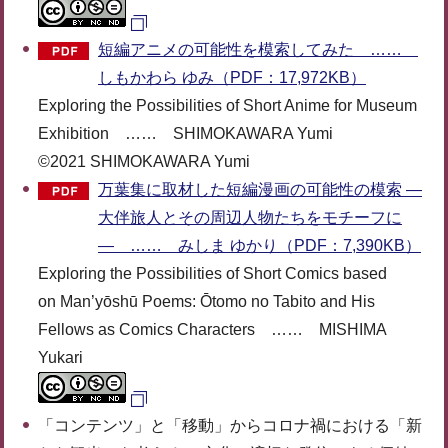
短編アニメの可能性を模索してみた ……
しもかわら ゆみ（PDF：17,972KB）
Exploring the Possibilities of Short Anime for Museum
Exhibition …… SHIMOKAWARA Yumi
©2021 SHIMOKAWARA Yumi
万葉集に取材した短編漫画の可能性の模索 ―
大伴旅人とその周辺人物たちをモチーフに
― …… みしま ゆかり（PDF：7,390KB）
Exploring the Possibilities of Short Comics based
on Man’yōshū Poems: Ōtomo no Tabito and His
Fellows as Comics Characters …… MISHIMA
Yukari
「コンテンツ」と「移動」からコロナ禍における「新