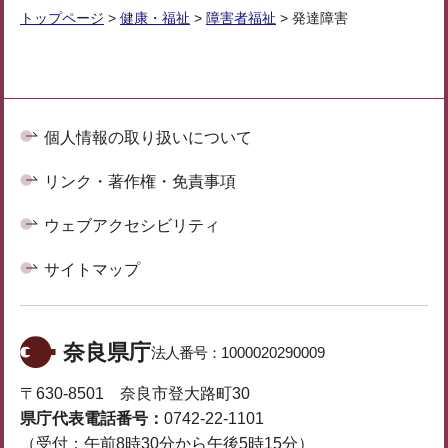
トップページ
>
健康・福祉
>
障害者福祉
> 発達障害
個人情報の取り扱いについて
リンク・著作権・免責事項
ウェブアクセシビリティ
サイトマップ
奈良県庁
法人番号：
1000020290009
〒630-8501 奈良市登大路町30
県庁代表電話番号：
0742-22-1101
（受付：午前8時30分から午後5時15分）