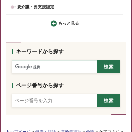
要介護・要支援認定
もっと見る
キーワードから探す
ページ番号から探す
トップページ
>
健康・福祉
>
高齢者福祉
>
介護
> ケアマネジャ