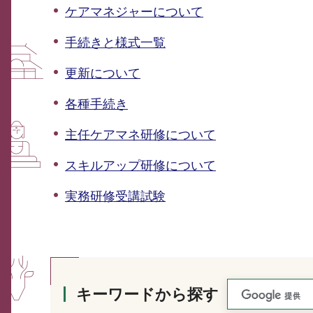
ケアマネジャーについて
手続きと様式一覧
更新について
各種手続き
主任ケアマネ研修について
スキルアップ研修について
実務研修受講試験
キーワードから探す