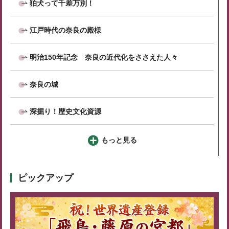
狛犬って千差万別！
江戸時代の奈良の殿様
明治150年記念 奈良の近代化をささえた人々
奈良の城
深掘り！歴史文化資源
もっと見る
ピックアップ