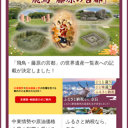
「飛鳥・藤原の宮都」の世界遺産一覧表への記
載が決定しました！
中東情勢や原油価格
ふるさと納税なら、