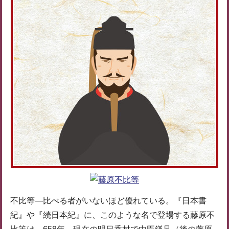
不比等―比べる者がいないほど優れている。『日本書
紀』や『続日本紀』に、このような名で登場する藤原不