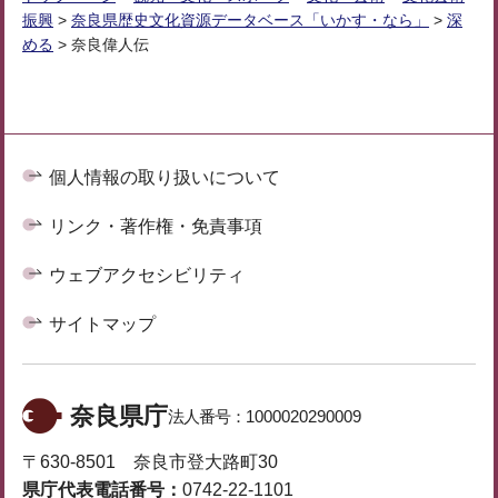
振興
>
奈良県歴史文化資源データベース「いかす・なら」
>
深
める
> 奈良偉人伝
個人情報の取り扱いについて
リンク・著作権・免責事項
ウェブアクセシビリティ
サイトマップ
奈良県庁
法人番号：
1000020290009
〒630-8501 奈良市登大路町30
県庁代表電話番号：
0742-22-1101