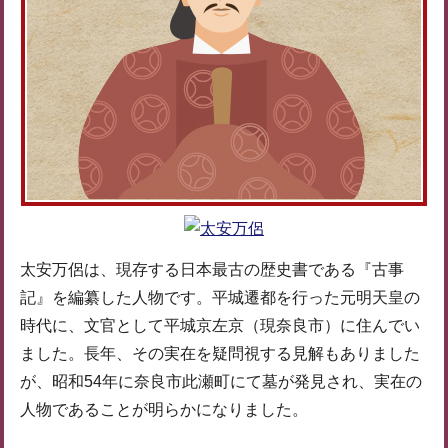
太安万侶は、現存する日本最古の歴史書である『古事
記』を編纂した人物です。平城遷都を行った元明天皇の
時代に、文官として平城京左京（現奈良市）に住んでい
ました。長年、その実在を疑問視する見解もありました
が、昭和54年に奈良市此瀬町にて墓が発見され、実在の
人物であることが明らかになりました。