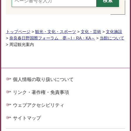
トップページ
>
観光・文化・スポーツ
>
文化・芸術
>
文化施設
>
奈良春日野国際フォーラム 甍～I・RA・KA～
>
当館について
> 周辺観光案内
個人情報の取り扱いについて
リンク・著作権・免責事項
ウェブアクセシビリティ
サイトマップ