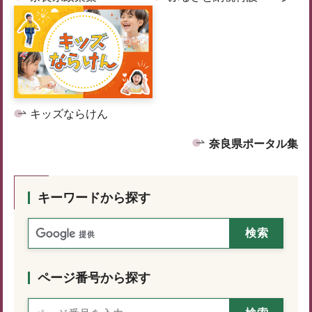
キッズならけん
奈良県ポータル集
キーワードから探す
ページ番号から探す