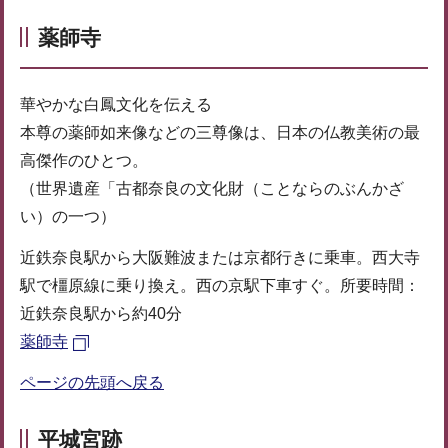
薬師寺
華やかな白鳳文化を伝える
本尊の薬師如来像などの三尊像は、日本の仏教美術の最
高傑作のひとつ。
（世界遺産「古都奈良の文化財（ことならのぶんかざ
い）の一つ）
近鉄奈良駅から大阪難波または京都行きに乗車。西大寺
駅で橿原線に乗り換え。西の京駅下車すぐ。所要時間：
近鉄奈良駅から約40分
薬師寺
ページの先頭へ戻る
平城宮跡