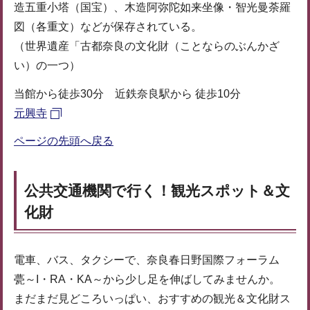
造五重小塔（国宝）、木造阿弥陀如来坐像・智光曼荼羅
図（各重文）などが保存されている。
（世界遺産「古都奈良の文化財（ことならのぶんかざ
い）の一つ）
当館から徒歩30分 近鉄奈良駅から 徒歩10分
元興寺
ページの先頭へ戻る
公共交通機関で行く！観光スポット＆文
化財
電車、バス、タクシーで、奈良春日野国際フォーラム
甍～I・RA・KA～から少し足を伸ばしてみませんか。
まだまだ見どころいっぱい、おすすめの観光＆文化財ス