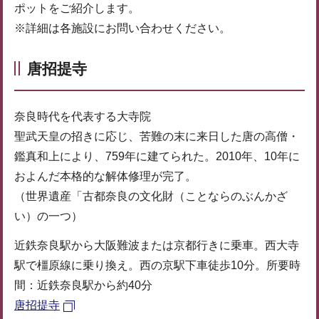
ポットをご紹介します。
※詳細は各施設にお問い合わせください。
唐招提寺
奈良時代を代表する大寺院
聖武天皇の招きに応じ、苦難の末に来日した唐の高僧・
鑑真和上により、759年に建てられた。2010年、10年に
およんだ本格的な解体修理が完了。
（世界遺産「古都奈良の文化財（ことならのぶんかざ
い）の一つ）
近鉄奈良駅から大阪難波または京都行きに乗車。西大寺
駅で橿原線に乗り換え。西の京駅下車徒歩10分。所要時
間：近鉄奈良駅から約40分
唐招提寺