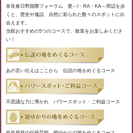
奈良春日野国際フォーラム 甍～I・RA・KA～周辺を歩
くと、歴史や逸話、自然に彩られた数々のスポットに出
会えます。
当館おすすめの5つのコースで、散策をお楽しみくださ
い！
あの言い伝えはここから 伝説の地をめぐるコース
不思議な力に導かれ パワースポット・ご利益コース
奈良発祥の伝統芸能 能ゆかりの地をめぐるコース