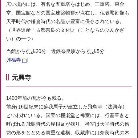
広い境内には、有名な五重塔をはじめ、三重塔、東金
堂、国宝館などの国宝建築物群が点在し、仏教彫刻類も
天平時代や鎌倉時代の名品が豊富に保存されている。
（世界遺産「古都奈良の文化財（ことならのぶんかざ
い）の一つ）
当館から徒歩20分 近鉄奈良駅から 徒歩5分
興福寺
元興寺
1400年前の瓦が今も残る。
前身は6世紀末に蘇我馬子が建立した飛鳥寺（法興寺）
といわれている。国宝の極楽堂と禅室には、行基葺きと
呼ばれる飛鳥時代の屋根瓦が残り、禅室は天平時代の僧
坊の形をとどめる貴重な遺構。収蔵庫には奈良時代の木