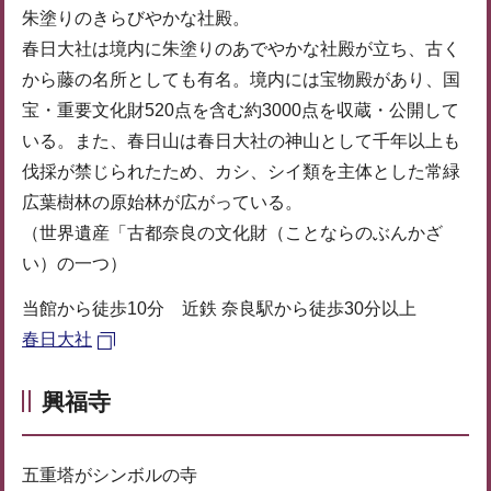
朱塗りのきらびやかな社殿。
春日大社は境内に朱塗りのあでやかな社殿が立ち、古く
から藤の名所としても有名。境内には宝物殿があり、国
宝・重要文化財520点を含む約3000点を収蔵・公開して
いる。また、春日山は春日大社の神山として千年以上も
伐採が禁じられたため、カシ、シイ類を主体とした常緑
広葉樹林の原始林が広がっている。
（世界遺産「古都奈良の文化財（ことならのぶんかざ
い）の一つ）
当館から徒歩10分 近鉄 奈良駅から徒歩30分以上
春日大社
興福寺
五重塔がシンボルの寺