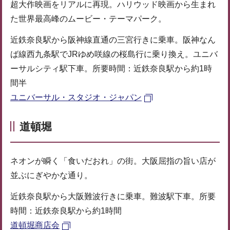
超大作映画をリアルに再現。ハリウッド映画から生まれ
た世界最高峰のムービー・テーマパーク。
近鉄奈良駅から阪神線直通の三宮行きに乗車。阪神なん
ば線西九条駅でJRゆめ咲線の桜島行に乗り換え。ユニバ
ーサルシティ駅下車。所要時間：近鉄奈良駅から約1時
間半
ユニバーサル・スタジオ・ジャパン
道頓堀
ネオンが瞬く「食いだおれ」の街。大阪屈指の旨い店が
並ぶにぎやかな通り。
近鉄奈良駅から大阪難波行きに乗車。難波駅下車。所要
時間：近鉄奈良駅から約1時間
道頓堀商店会