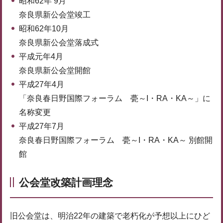
昭和62年 9月
奈良県新公会堂竣工
昭和62年10月
奈良県新公会堂落成式
平成元年4月
奈良県新公会堂開館
平成27年4月
「奈良春日野国際フォーラム 甍～I・RA・KA～」に
名称変更
平成27年7月
奈良春日野国際フォーラム 甍～I・RA・KA～ 別館開
館
公会堂改築計画理念
旧公会堂は、明治22年の建築で老朽化が予想以上にひど