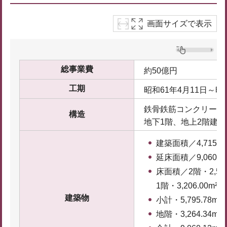
画面サイズで表示
総事業費
約50億円
工期
昭和61年4月11日～昭
鉄骨鉄筋コンクリート
構造
地下1階、地上2階建て
建築面積／4,715.85
延床面積／9,060.12
床面積／2階・2,589
1階・3,206.00m²
建築物
小計・5,795.78m²
地階・3,264.34m²