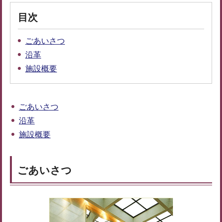
目次
ごあいさつ
沿革
施設概要
ごあいさつ
沿革
施設概要
ごあいさつ