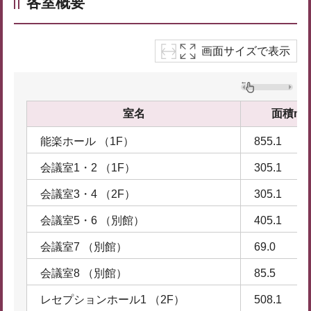
各室概要
画面サイズで表示
室名
面積m²
能楽ホール （1F）
855.1
会議室1・2 （1F）
305.1
会議室3・4 （2F）
305.1
会議室5・6 （別館）
405.1
会議室7 （別館）
69.0
会議室8 （別館）
85.5
レセプションホール1 （2F）
508.1