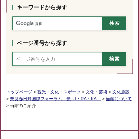
キーワードから探す
ページ番号から探す
トップページ
>
観光・文化・スポーツ
>
文化・芸術
>
文化施設
>
奈良春日野国際フォーラム 甍～I・RA・KA～
>
当館について
> 当館のご紹介