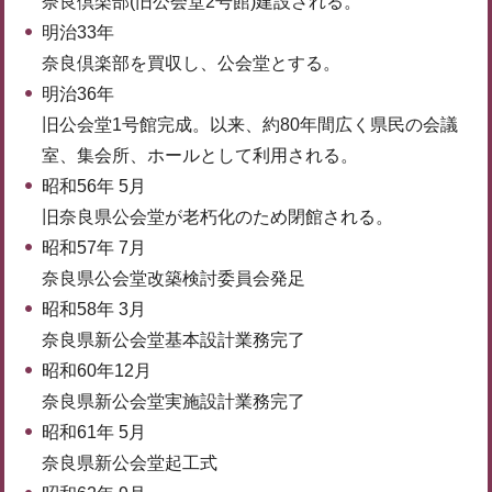
奈良倶楽部(旧公会堂2号館)建設される。
明治33年
奈良倶楽部を買収し、公会堂とする。
明治36年
旧公会堂1号館完成。以来、約80年間広く県民の会議
室、集会所、ホールとして利用される。
昭和56年 5月
旧奈良県公会堂が老朽化のため閉館される。
昭和57年 7月
奈良県公会堂改築検討委員会発足
昭和58年 3月
奈良県新公会堂基本設計業務完了
昭和60年12月
奈良県新公会堂実施設計業務完了
昭和61年 5月
奈良県新公会堂起工式