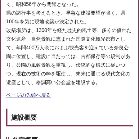
く、昭和56年から閉館となった。
県の諸行事を考えるとき、早急な建設要望が強く、県
100年を気に現地改築が決定された。
改築場所は、1300年を経た歴史的風土等、多くの優れた
文化遺産、自然景観に恵まれた国際文化観光都市とし
て、年間400万人余におよぶ観光客を迎えている奈良公
園に位置し、建設に当たっては、古都保存等の規制があ
り、公園の風致景観を重視し、伝統的な様式に従いつ
つ、現在の技術の粋を駆使し、未来に通じる現代文化の
遺産として、格調高い公会堂を建設する。
ページの先頭へ戻る
施設概要