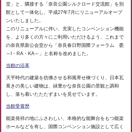
堂」と、隣接する「奈良公園シルクロード交流館」を別
館として一体化し、平成27年7月にリニューアルオープ
ンいたしました。
このリニューアルに伴い、充実したコンベンション機能
を、より多くの方々にご利用いただけるよう、これまで
の奈良県新公会堂から「奈良春日野国際フォーラム 甍
～I・RA・KA～」と名称を改めました。
当館の沿革
天平時代の建築を彷彿させる和風寄せ棟づくり、日本瓦
葺きの美しい建物は、緑豊かな奈良公園の景観と調和
し、落ち着いたたたずまいを見せています。
当館受賞歴
能楽発祥の地にふさわしい、本格的な能舞台をもつ能楽
ホールなどを有し、国際コンベンション施設として広く