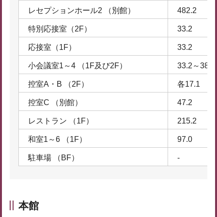
レセプションホール2 （別館）
482.2
特別応接室（2F）
33.2
応接室（1F）
33.2
小会議室1～4 （1F及び2F）
33.2～38.9
控室A・B （2F）
各17.1
控室C （別館）
47.2
レストラン （1F）
215.2
和室1～6 （1F）
97.0
駐車場 （BF）
-
本館