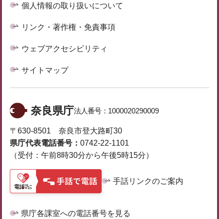
個人情報の取り扱いについて
リンク・著作権・免責事項
ウェブアクセシビリティ
サイトマップ
奈良県庁
法人番号：
1000020290009
〒630-8501 奈良市登大路町30
県庁代表電話番号：
0742-22-1101
（受付：午前8時30分から午後5時15分）
手話リンクのご案内
県庁各課室への電話番号を見る