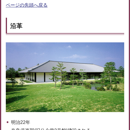
ページの先頭へ戻る
沿革
明治22年