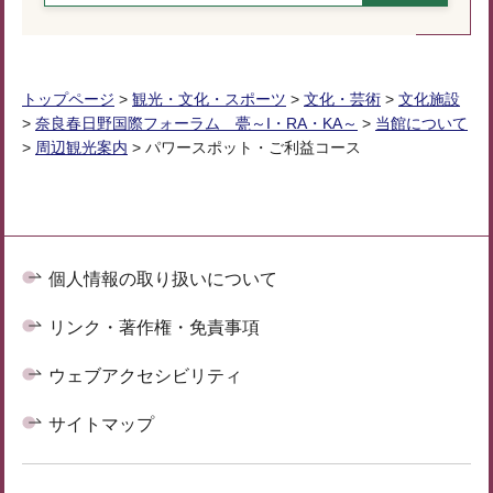
トップページ
>
観光・文化・スポーツ
>
文化・芸術
>
文化施設
>
奈良春日野国際フォーラム 甍～I・RA・KA～
>
当館について
>
周辺観光案内
> パワースポット・ご利益コース
個人情報の取り扱いについて
リンク・著作権・免責事項
ウェブアクセシビリティ
サイトマップ