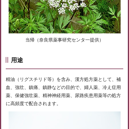
当帰（奈良県薬事研究センタ一提供）
用途
精油（リグスチリド等）を含み、漢方処方薬として、補
血、強壮、鎮痛、鎮静などの目的で、婦人薬、冷え症用
薬、保健強壮薬、精神神経用薬、尿路疾患用薬等の処方
に高頻度で配合されます。