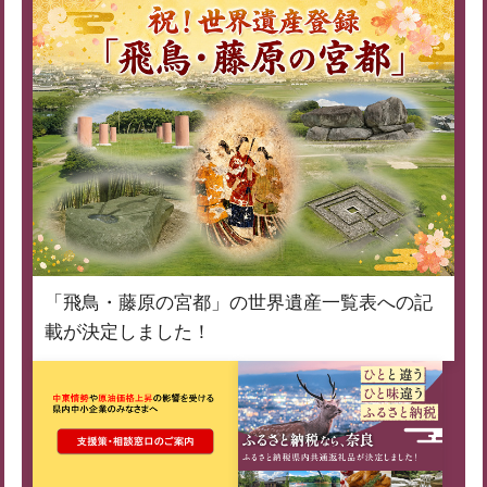
「飛鳥・藤原の宮都」の世界遺産一覧表への記
載が決定しました！