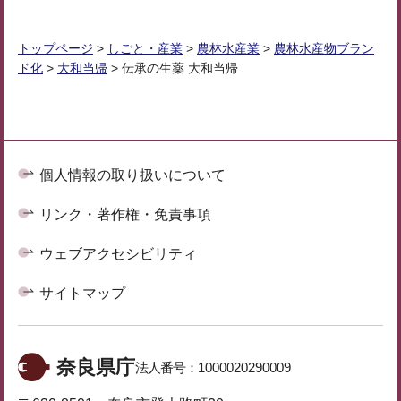
トップページ
>
しごと・産業
>
農林水産業
>
農林水産物ブラン
ド化
>
大和当帰
> 伝承の生薬 大和当帰
個人情報の取り扱いについて
リンク・著作権・免責事項
ウェブアクセシビリティ
サイトマップ
奈良県庁
法人番号：
1000020290009