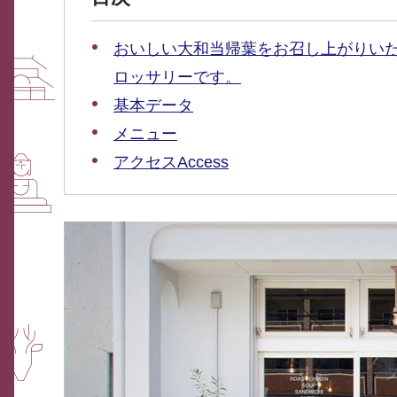
おいしい大和当帰葉をお召し上がりい
ロッサリーです。
基本データ
メニュー
アクセスAccess