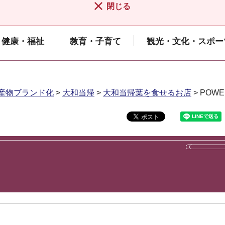
閉じる
健康・福祉
教育・子育て
観光・文化・スポー
産物ブランド化
>
大和当帰
>
大和当帰葉を食せるお店
> POWE