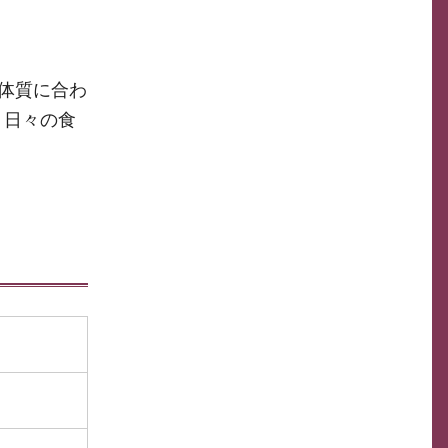
、体質に合わ
、日々の食