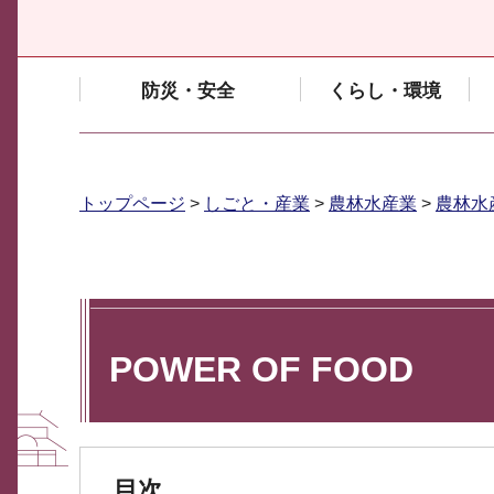
防災・安全
くらし・環境
トップページ
>
しごと・産業
>
農林水産業
>
農林水
POWER OF FOOD
目次