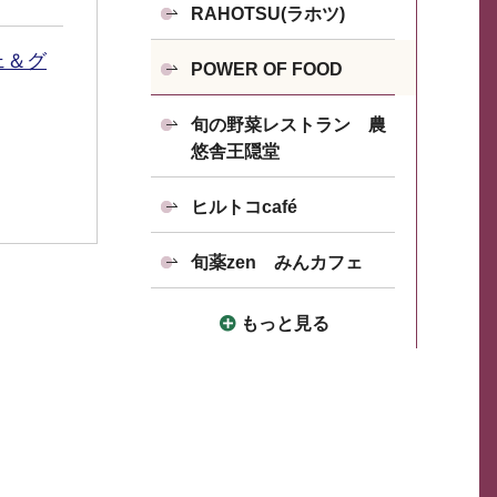
RAHOTSU(ラホツ)
ェ＆グ
POWER OF FOOD
旬の野菜レストラン 農
悠舎王隠堂
ヒルトコcafé
旬薬zen みんカフェ
もっと見る