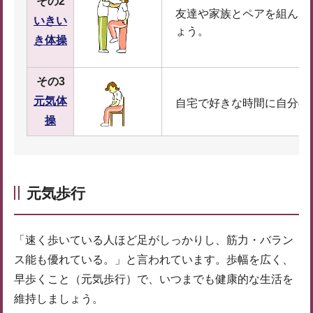
その2
友達や家族とペアを組んで
いきい
ょう。
き体操
その3
元気体
自宅で好きな時間に自分の
操
元気歩行
「速く歩いている人ほど足がしっかりし、筋力・バラン
ス能も優れている。」と言われています。歩幅を広く、
早歩くこと（元気歩行）で、いつまでも健康的な生活を
維持しましょう。