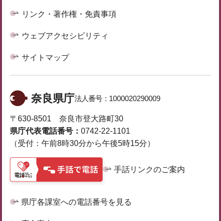
リンク・著作権・免責事項
ウェブアクセシビリティ
サイトマップ
奈良県庁
法人番号：
1000020290009
〒630-8501 奈良市登大路町30
県庁代表電話番号：
0742-22-1101
（受付：午前8時30分から午後5時15分）
手話リンクのご案内
県庁各課室への電話番号を見る