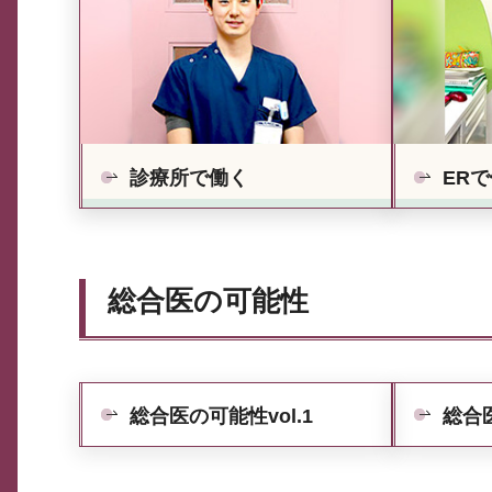
診療所で働く
ER
総合医の可能性
総合医の可能性vol.1
総合医