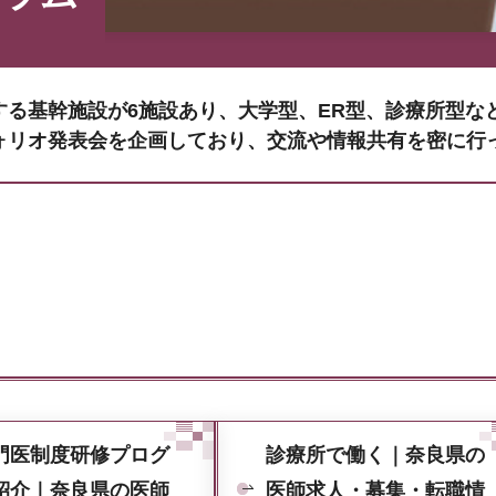
する基幹施設が6施設あり、大学型、ER型、診療所型な
ォリオ発表会を企画しており、交流や情報共有を密に行
門医制度研修プログ
診療所で働く｜奈良県の
紹介｜奈良県の医師
医師求人・募集・転職情