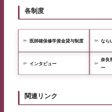
各制度
医師確保修学資金貸与制度
なら
奈良
インタビュー
ー
関連リンク