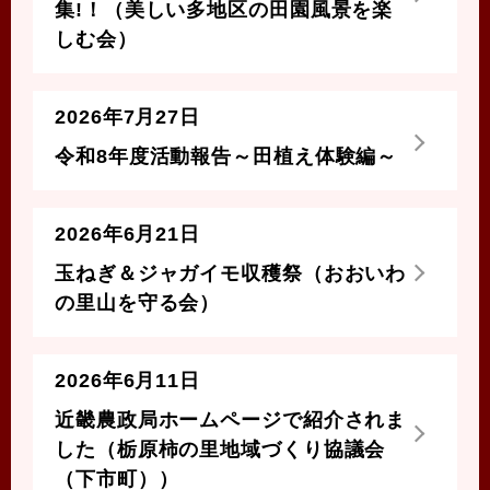
集!！（美しい多地区の田園風景を楽
しむ会）
2026年7月27日
令和8年度活動報告～田植え体験編～
2026年6月21日
玉ねぎ＆ジャガイモ収穫祭（おおいわ
の里山を守る会）
2026年6月11日
近畿農政局ホームページで紹介されま
した（栃原柿の里地域づくり協議会
（下市町））