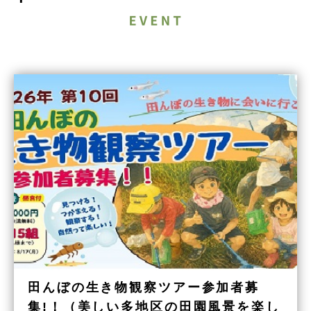
田んぼの生き物観察ツアー参加者募
集!！（美しい多地区の田園風景を楽し