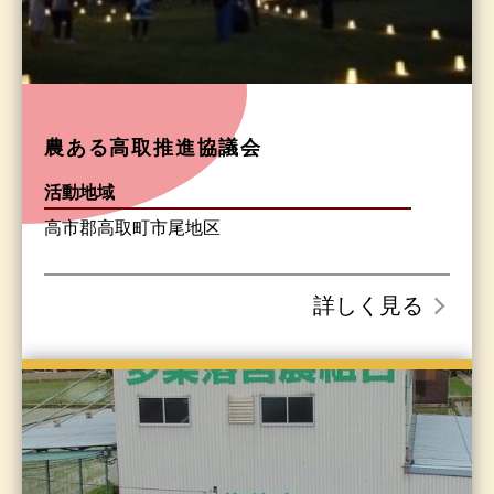
農ある高取推進協議会
活動地域
高市郡高取町市尾地区
詳しく見る