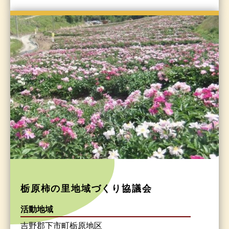
栃原柿の里地域づくり協議会
活動地域
吉野郡下市町栃原地区