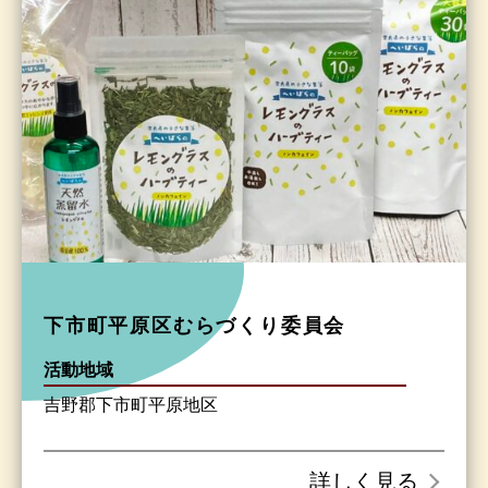
下市町平原区むらづくり委員会
活動地域
吉野郡下市町平原地区
詳しく見る