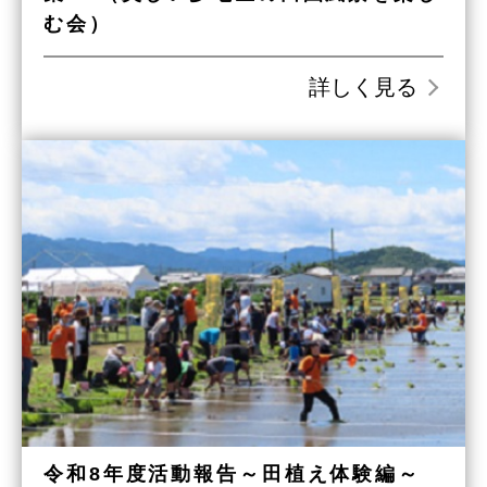
む会）
詳しく見る
令和8年度活動報告～田植え体験編～