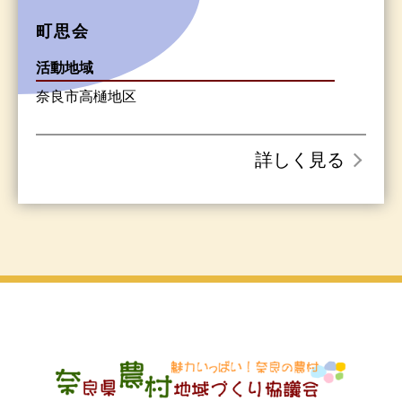
町思会
活動地域
奈良市高樋地区
詳しく見る