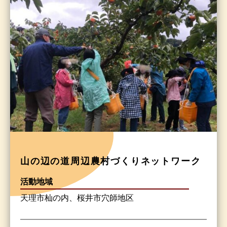
山の辺の道周辺農村づくりネットワーク
活動地域
天理市杣の内、桜井市穴師地区