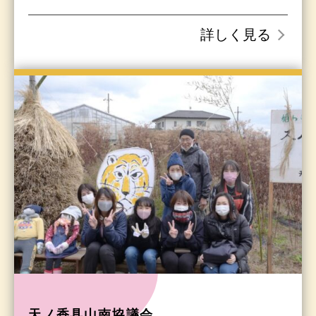
詳しく見る
天ノ香具山南協議会