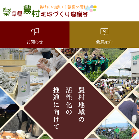
魅力いっぱい！奈良の農
村 奈良県農村地域づくり
協議会
お知らせ
会員紹介