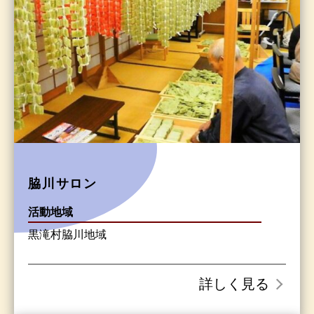
脇川サロン
活動地域
黒滝村脇川地域
詳しく見る