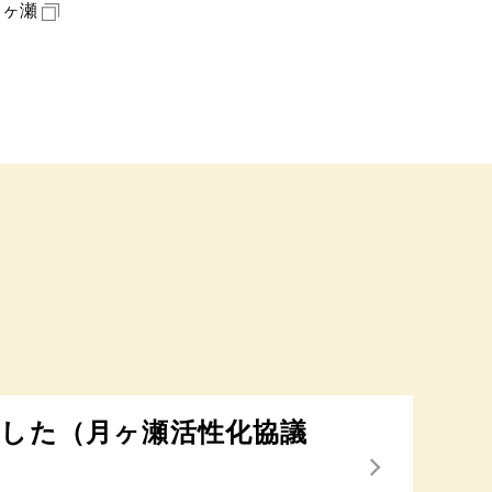
月ヶ瀬
した（月ヶ瀬活性化協議