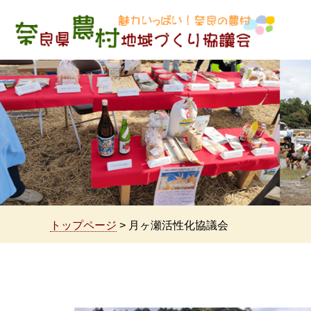
魅力いっぱい！奈良の農村 奈良県農村地域づくり
協議会
トップページ
> 月ヶ瀬活性化協議会