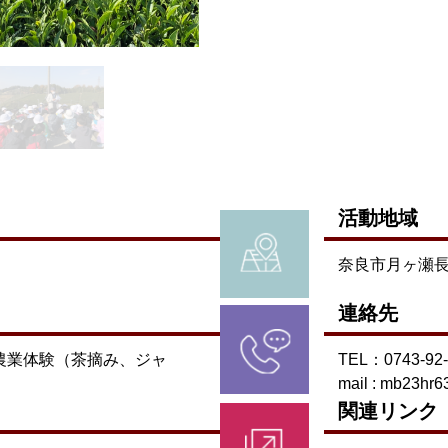
活動地域
奈良市月ヶ瀬
連絡先
農業体験（茶摘み、ジャ
TEL：0743-
mail : mb23hr6
関連リンク