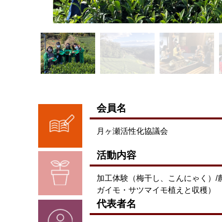
会員名
月ヶ瀬活性化協議会
活動内容
加工体験（梅干し、こんにゃく）/
ガイモ・サツマイモ植えと収穫）
代表者名