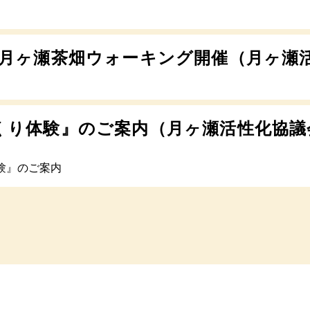
の月ヶ瀬茶畑ウォーキング開催（月ヶ瀬
くり体験』のご案内（月ヶ瀬活性化協議
験』のご案内