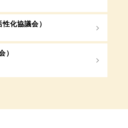
活性化協議会）
会）