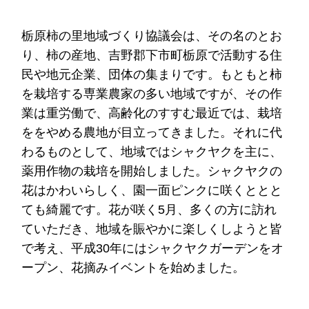
栃原柿の里地域づくり協議会は、その名のとお
り、柿の産地、吉野郡下市町栃原で活動する住
民や地元企業、団体の集まりです。もともと柿
を栽培する専業農家の多い地域ですが、その作
業は重労働で、高齢化のすすむ最近では、栽培
ををやめる農地が目立ってきました。それに代
わるものとして、地域ではシャクヤクを主に、
薬用作物の栽培を開始しました。シャクヤクの
花はかわいらしく、園一面ピンクに咲くととと
ても綺麗です。花が咲く5月、多くの方に訪れ
ていただき、地域を賑やかに楽しくしようと皆
で考え、平成30年にはシャクヤクガーデンをオ
ープン、花摘みイベントを始めました。