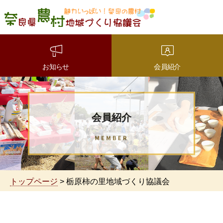
魅力いっぱい！奈良の農
村 奈良県農村地域づくり
協議会
お知らせ
会員紹介
会員紹介
トップページ
> 栃原柿の里地域づくり協議会