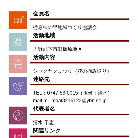
会員名
栃原柿の里地域づくり協議会
活動地域
吉野郡下市町栃原地区
活動内容
シャクヤクまつり（花の摘み取り）
連絡先
TEL：0747-53-0015（担当：清水）
mail:mi_moat3216123@ybb.ne.jp
代表者名
清水 千恵
関連リンク