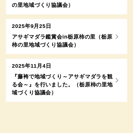
の里地域づくり協議会）
2025年9月25日
アサギマダラ鑑賞会in栃原柿の里（栃原
柿の里地域づくり協議会）
2025年11月4日
『藤袴で地域づくり～アサギマダラを観
る会～』を行いました。（栃原柿の里地
域づくり協議会）