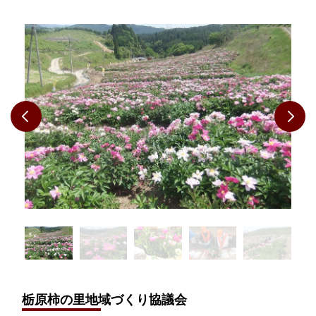
栃原柿の里地域づくり協議会