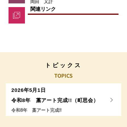
岡田 又計
関連リンク
トピックス
2026年5月1日
令和8年 藁アート完成!!（町思会）
令和8年 藁アート完成!!