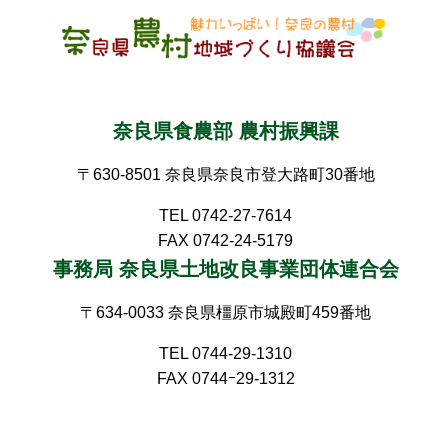
奈良県食農部 農村振興課
〒630-8501 奈良県奈良市登大路町30番地
TEL 0742-27-7614
FAX 0742-24-5179
事務局 奈良県土地改良事業団体連合会
〒634-0033 奈良県橿原市城殿町459番地
TEL 0744-29-1310
FAX 0744ｰ29-1312