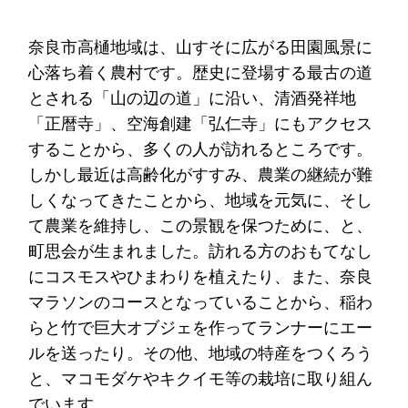
奈良市高樋地域は、山すそに広がる田園風景に
心落ち着く農村です。歴史に登場する最古の道
とされる「山の辺の道」に沿い、清酒発祥地
「正暦寺」、空海創建「弘仁寺」にもアクセス
することから、多くの人が訪れるところです。
しかし最近は高齢化がすすみ、農業の継続が難
しくなってきたことから、地域を元気に、そし
て農業を維持し、この景観を保つために、と、
町思会が生まれました。訪れる方のおもてなし
にコスモスやひまわりを植えたり、また、奈良
マラソンのコースとなっていることから、稲わ
らと竹で巨大オブジェを作ってランナーにエー
ルを送ったり。その他、地域の特産をつくろう
と、マコモダケやキクイモ等の栽培に取り組ん
でいます。