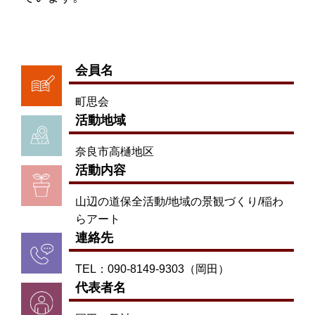
会員名
町思会
活動地域
奈良市高樋地区
活動内容
山辺の道保全活動/地域の景観づくり/稲わ
らアート
連絡先
TEL：090-8149-9303（岡田）
代表者名