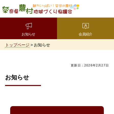
魅力いっぱい！奈良の農
村 奈良県農村地域づくり
協議会
お知らせ
会員紹介
トップページ
> お知らせ
更新日：2026年2月27日
お知らせ