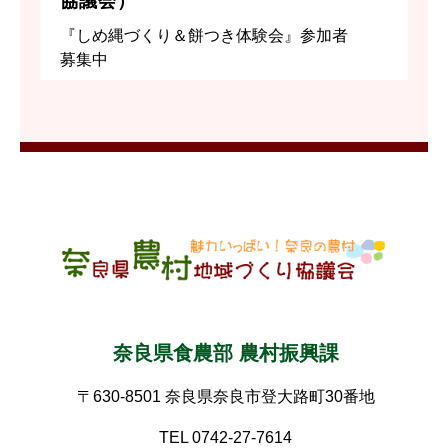
協議会）
『しめ縄づくり＆餅つき体験会』参加者
募集中
奈良県食農部 農村振興課
〒630-8501 奈良県奈良市登大路町30番地
TEL 0742-27-7614