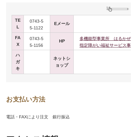
TE
0743-5
Eメール
L
5-1122
FA
0743-5
多機能型事業所 はるかぜ 社
HP
X
5-1156
指定障がい福祉サービス事業
ハ
ネットシ
ガ
ョップ
キ
お支払い方法
電話・FAXにより注文 銀行振込