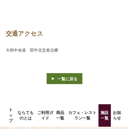
交通アクセス
大和中央道 田中北交差点横
一覧に戻る
ト
ならても
ご利用ガ
商品
カフェ・レスト
施設
お知
ッ
のとは
イド
一覧
ラン一覧
一覧
らせ
プ