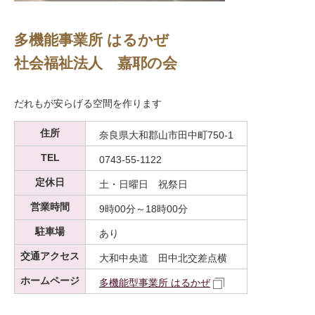
多機能事業所 はるかぜ
社会福祉法人 嘉耶の会
だれもが安らげる空間を作ります
住所
奈良県大和郡山市田中町750-1
TEL
0743-55-1122
定休日
土・日曜日 祝祭日
営業時間
9時00分～18時00分
駐車場
あり
交通アクセス
大和中央道 田中北交差点横
ホームページ
多機能型事業所 はるかぜ