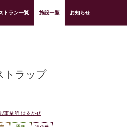
ストラン一覧
施設一覧
お知らせ
ストラップ
能事業所 はるかぜ