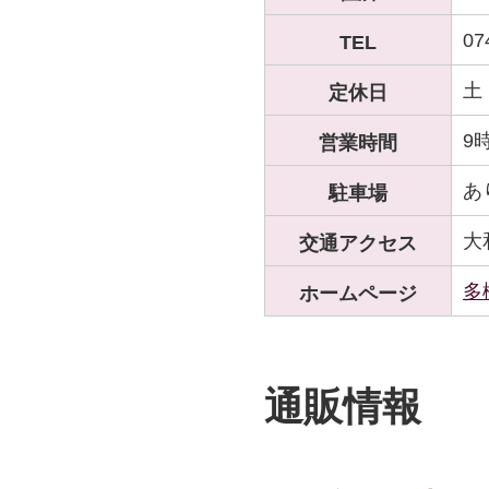
07
TEL
土
定休日
9
営業時間
あ
駐車場
大
交通アクセス
多
ホームページ
通販情報