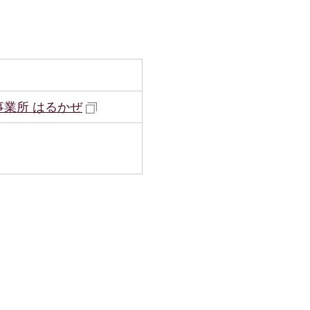
事業所 はるかぜ