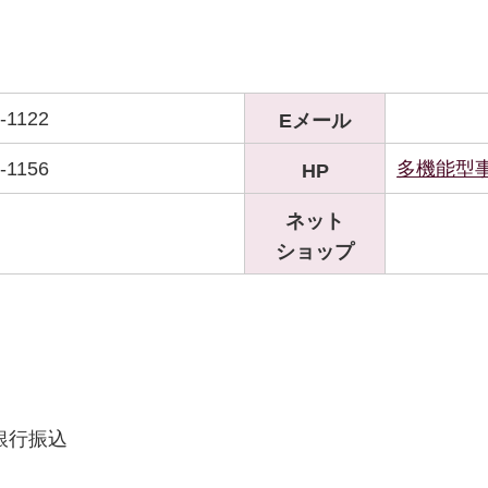
-1122
Eメール
-1156
多機能型
HP
ネット
ショップ
銀行振込