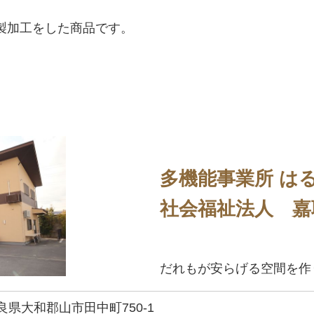
製加工をした商品です。
多機能事業所 は
社会福祉法人 嘉
だれもが安らげる空間を作
良県大和郡山市田中町750-1