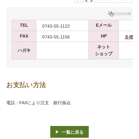
TEL
Eメール
0743-55-1122
FAX
HP
0743-55-1156
多機能
ネット
ハガキ
ショップ
お支払い方法
電話・FAXにより注文 銀行振込
一覧に戻る