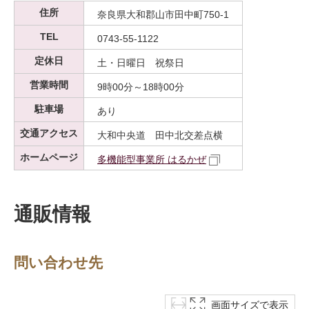
住所
奈良県大和郡山市田中町750-1
TEL
0743-55-1122
定休日
土・日曜日 祝祭日
営業時間
9時00分～18時00分
駐車場
あり
交通アクセス
大和中央道 田中北交差点横
ホームページ
多機能型事業所 はるかぜ
通販情報
問い合わせ先
画面サイズで表示