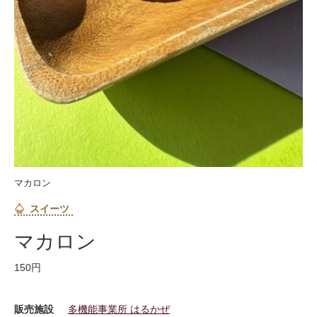
マカロン
スイーツ
マカロン
150円
販売施設
多機能事業所 はるかぜ