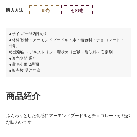
購入方法
直売
その他
●サイズ/一袋2個入り
●材料/粉糖・アーモンドプードル・水・着色料・チョコレート・
牛乳
乾燥卵白・デキストリン・環状オリゴ糖・酸味料・安定剤
●販売期間/通年
●賞味期限/2週間
●販売数/受注生産
商品紹介
ふんわりとした食感にアーモンドプードルとチョコレートが絶妙
な味わいです