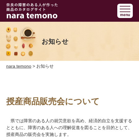
奈良で障害の
menu
ある人の手作
り商品 nara
temono
お知らせ
nara temono
> お知らせ
授産商品販売会について
県では障害のある人の就労意欲を高め、経済的自立を支援する
とともに、障害のある人への理解促進を図ることを目的として、
授産商品の販売会を実施します。