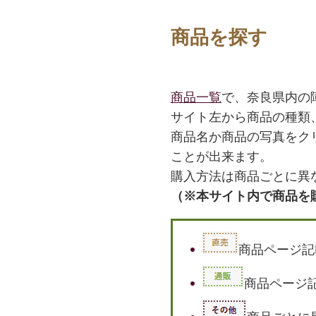
商品を探す
商品一覧
で、奈良県内の
サイト左から商品の種類
商品名か商品の写真をク
ことが出来ます。
購入方法は商品ごとに異
（※本サイト内で商品を
商品ページ記
商品ページ