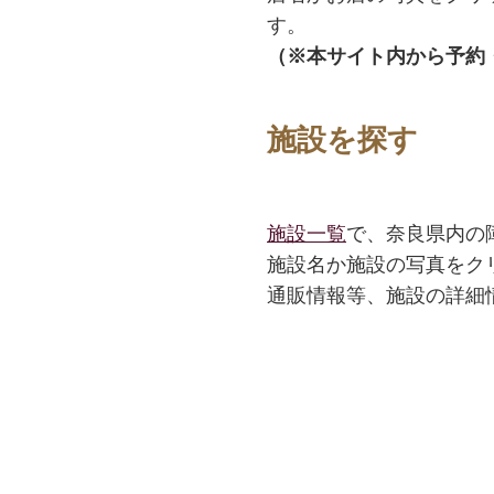
す。
（※本サイト内から予約
施設を探す
施設一覧
で、奈良県内の
施設名か施設の写真をク
通販情報等、施設の詳細