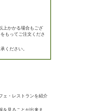
以上かかる場合もござ
裕をもってご注文くださ
了承ください。
フェ・レストランを紹介
報を見ることが出来ま