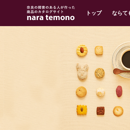
奈良で障害のある人
トップ
ならて
の手作り商品 nara
temono