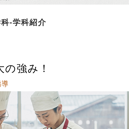
科-学科紹介
大の強み！
指導