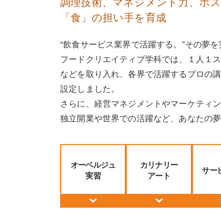
調理技術、マネジメント力、ホ
「食」の担い手を育成
“飲食サービス業界で活躍する。”その夢
フードクリエイティブ学科では、１人１
などを取り入れ、各界で活躍するプロの
設定しました。
さらに、経営マネジメントやマーケティ
独立開業や世界での活躍など、あなたの
オーベルジュ
カリナリー
サー
実習
アート