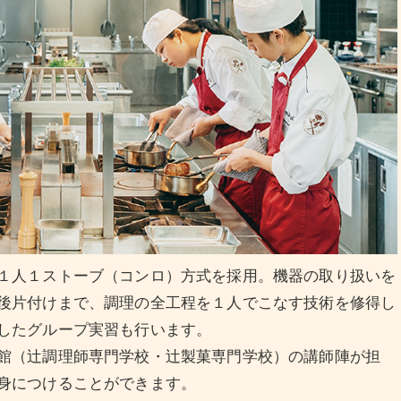
１人１ストーブ（コンロ）方式を採用。機器の取り扱いを
後片付けまで、調理の全工程を１人でこなす技術を修得し
したグループ実習も行います。
館（辻調理師専門学校・辻製菓専門学校）の講師陣が担
身につけることができます。