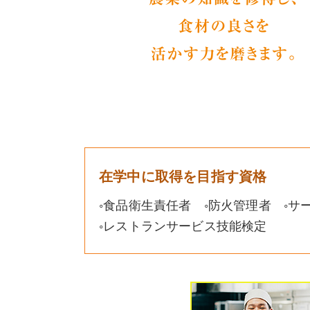
在学中に取得を目指す資格
◦食品衛生責任者 ◦防火管理者 ◦
◦レストランサービス技能検定