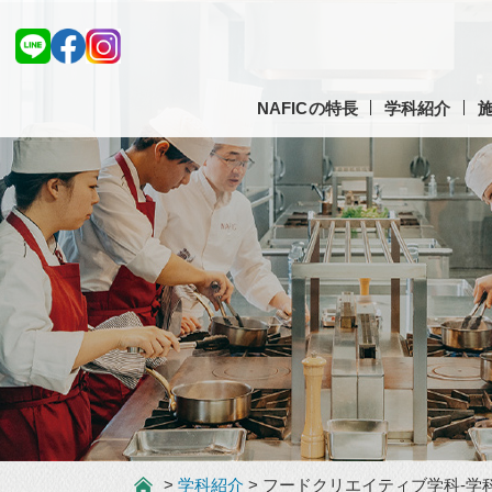
NAFICの特長
学科紹介
>
学科紹介
> フードクリエイティブ学科-学