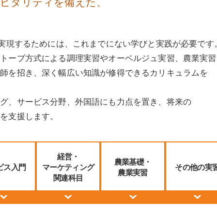
スピタリティを備えた、
を実現するためには、これまでにない学びと実践が必要です
ストーブ方式による調理実習やオーベルジュ実習、農業実習
講師を招き、深く幅広い知識が修得できるカリキュラムを
ング、サービス分野、外国語にも力点を置き、将来の
夢を支援します。
経営・
農業基礎・
ビス入門
マーケティング
その他の実
農業実習
関連科目