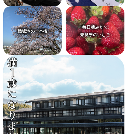
毎日摘みたて
幾坂池の一本桜
奈良県のいちご