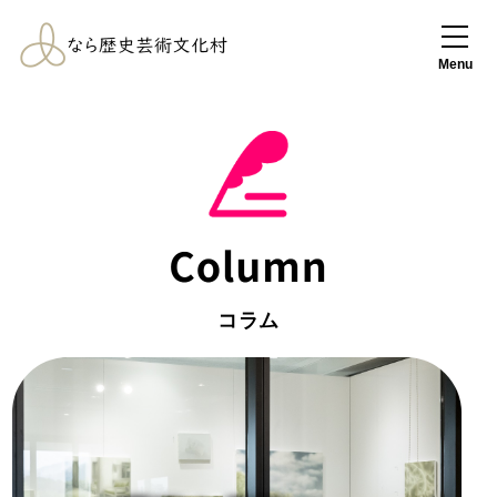
なら歴史芸術文化
村
Menu
コラム