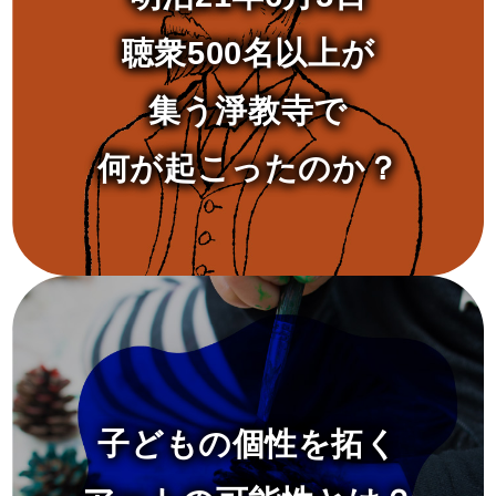
聴衆500名以上が
集う淨教寺で
何が起こったのか？
子どもの個性を拓く