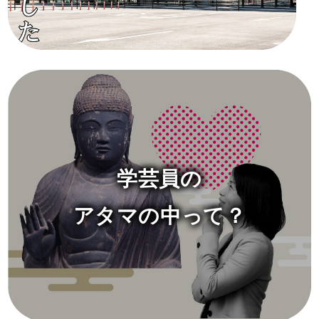
学芸員の
アタマの中って？