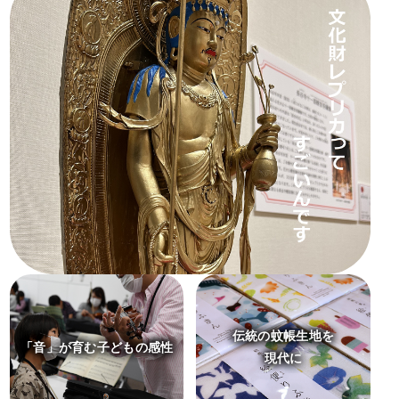
伝統の蚊帳生地を
「音」が育む子どもの感性
現代に