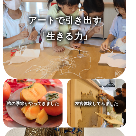
アートで引き出す
「生きる力」
柿の季節がやってきました
左官体験してみました