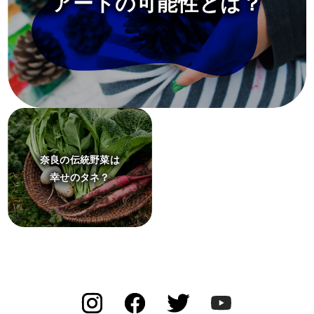
アートの可能性とは？
奈良の伝統野菜は
幸せのタネ？