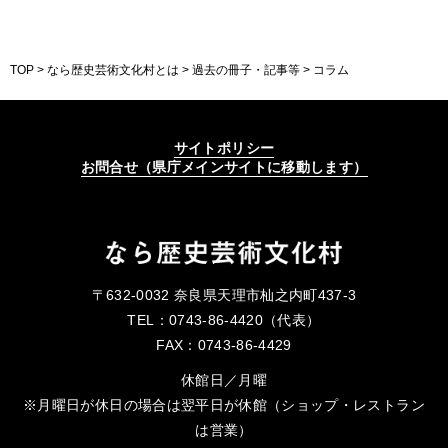
TOP
>
なら歴史芸術文化村とは
>
過去の冊子・記事等
> コラム
サイトポリシー
お問合せ（県庁メインサイトに移動します）
〒632-0032 奈良県天理市杣之内町437-3
TEL：0743-86-4420（代表）
FAX：0743-86-4429
休館日／月曜
※月曜日が休日の場合は翌平日が休館（ショップ・レストラン
は営業）