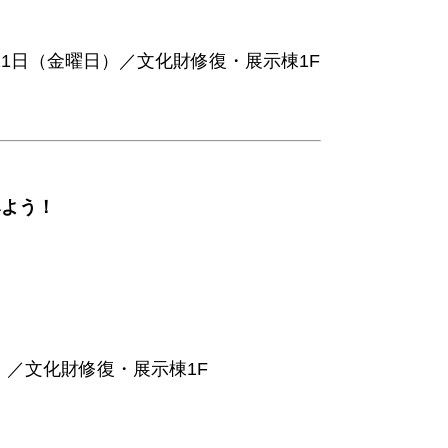
日・21日（金曜日）／文化財修復・展示棟1F
みよう！
日）／文化財修復・展示棟1F