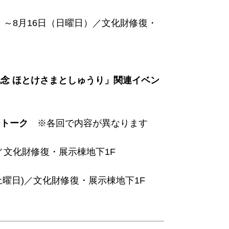
日）～8月16日（日曜日）／文化財修復・
念 ほとけさまとしゅうり」関連イベン
ートーク
※各回で内容が異なります
)／文化財修復・展示棟地下1F
(土曜日)／文化財修復・展示棟地下1F