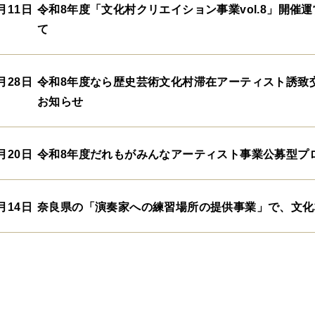
月11日
令和8年度「文化村クリエイション事業vol.8」開
て
月28日
令和8年度なら歴史芸術文化村滞在アーティスト誘致
お知らせ
月20日
令和8年度だれもがみんなアーティスト事業公募型プ
月14日
奈良県の「演奏家への練習場所の提供事業」で、文化