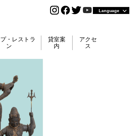
Language
ップ・レストラ
貸室案
アクセ
ン
内
ス