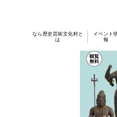
なら歴史芸術文化村と
イベント
は
報