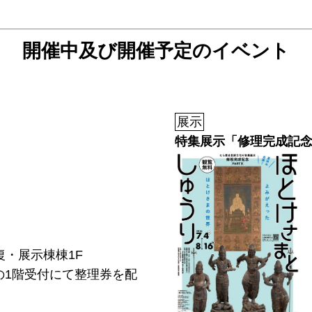
開催中及び開催予定のイベント
展示
特集展示「修理完成記念
復・展示棟棟1F
の1階受付にて整理券を配