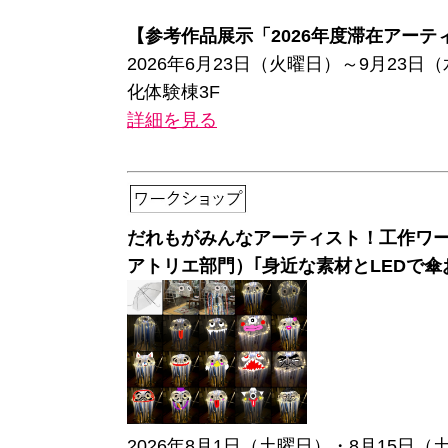
【参考作品展示「2026年度滞在アーテ
2026年6月23日（火曜日）～9月23
化体験棟3F
詳細を見る
だれもがみんなアーティスト！工作ワ
アトリエ部門）｢身近な素材とLEDで傘
2026年8月1日（土曜日）・8月15日（