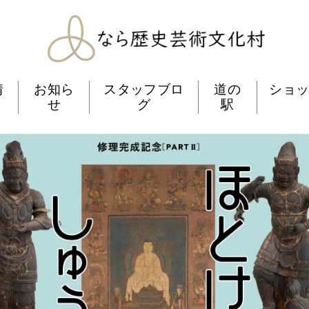
なら歴史芸術文化村
情
お知ら
スタッフブロ
道の
ショ
せ
グ
駅