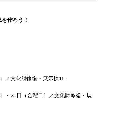
鏡を作ろう！
曜日）／文化財修復・展示棟1F
曜日）・25日（金曜日）／文化財修復・展