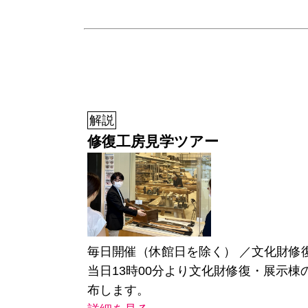
解説
修復工房見学ツアー
毎日開催（休館日を除く） ／文化財修
当日13時00分より文化財修復・展示棟
布します。