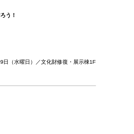
作ろう！
日・19日（水曜日）／文化財修復・展示棟1F