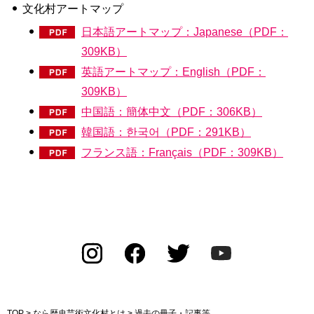
文化村アートマップ
日本語アートマップ：Japanese（PDF：
309KB）
英語アートマップ：English（PDF：
309KB）
中国語：簡体中文（PDF：306KB）
韓国語：한국어（PDF：291KB）
フランス語：Français（PDF：309KB）
TOP
>
なら歴史芸術文化村とは
> 過去の冊子・記事等