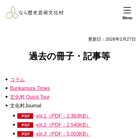
なら歴史芸術文化
村
Menu
更新日：2026年2月27日
過去の冊子・記事等
コラム
Bunkamura Times
文化村 Quick Tour
文化村Journal
vol.1（PDF：2,363KB）
vol.2（PDF：2,540KB）
vol.3（PDF：5,003KB）