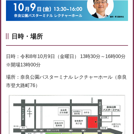
日時・場所
日時：令和8年10月9日（金曜日） 13時30分～16時00分
※開場13時00分
場所：奈良公園バスターミナル レクチャーホール（奈良
市登大路町76）