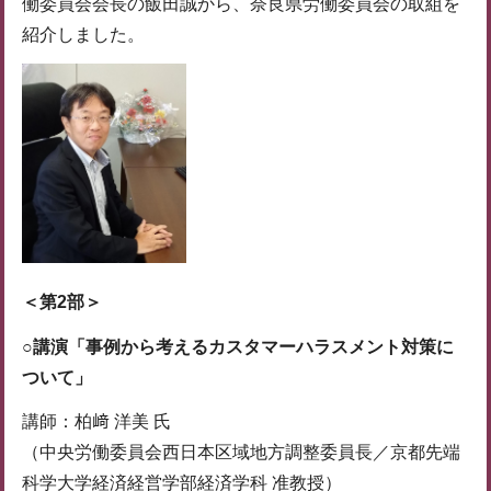
働委員会会長の飯田誠から、奈良県労働委員会の取組を
紹介しました。
＜第2部＞
○講演「事例から考えるカスタマーハラスメント対策に
ついて」
講師：柏﨑 洋美 氏
（中央労働委員会西日本区域地方調整委員長／京都先端
科学大学経済経営学部経済学科 准教授）