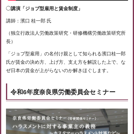
◯
講演「ジョブ型雇用と賃金制度」
講師：濱口 桂一郎 氏
（独立行政法人労働政策研究・研修機構労働政策研究所
長）
「ジョブ型雇用」の名付け親として知られる濱口桂一郎
氏が賃金の決め方、上げ方、支え方を解説した上で、な
ぜ日本の賃金が上がらないのか解きほぐします。
令和6年度奈良県労働委員会セミナー