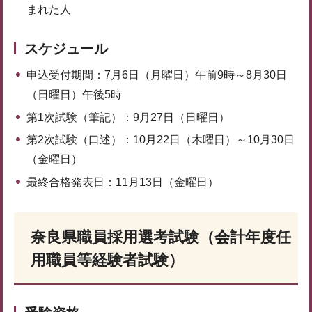
まれた人
スケジュール
申込受付期間：7月6日（月曜日）午前9時～8月30日
（日曜日）午後5時
第1次試験（筆記）：9月27日（日曜日）
第2次試験（口述）：10月22日（木曜日）～10月30日
（金曜日）
最終合格発表日：11月13日（金曜日）
奈良県職員採用選考試験（会計年度任
用職員等経験者試験）