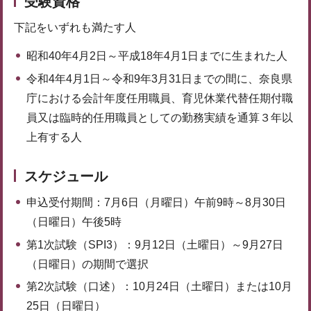
受験資格
下記をいずれも満たす人
昭和40年4月2日～平成18年4月1日までに生まれた人
令和4年4月1日～令和9年3月31日までの間に、奈良県
庁における会計年度任用職員、育児休業代替任期付職
員又は臨時的任用職員としての勤務実績を通算３年以
上有する人
スケジュール
申込受付期間：7月6日（月曜日）午前9時～8月30日
（日曜日）午後5時
第1次試験（SPI3）：9月12日（土曜日）～9月27日
（日曜日）の期間で選択
第2次試験（口述）：10月24日（土曜日）または10月
25日（日曜日）