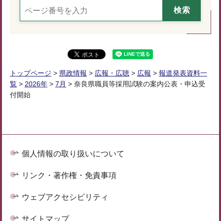
トップページ
>
県政情報
>
広報・広聴
>
広報
>
報道発表資料一
覧
>
2026年
>
7月
> 奈良県職員等採用試験の案内公表・申込受
付開始
個人情報の取り扱いについて
リンク・著作権・免責事項
ウェブアクセシビリティ
サイトマップ