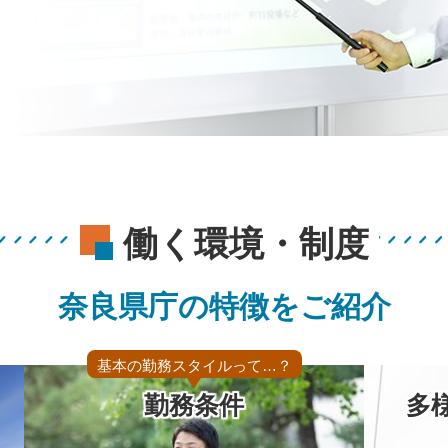
働く環境・制度
奈良県庁の特徴をご紹介
基本の勤務スタイルって…？
勤務条件
多