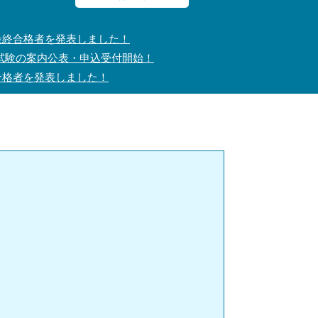
最終合格者を発表しました！
試験の案内公表・申込受付開始！
合格者を発表しました！