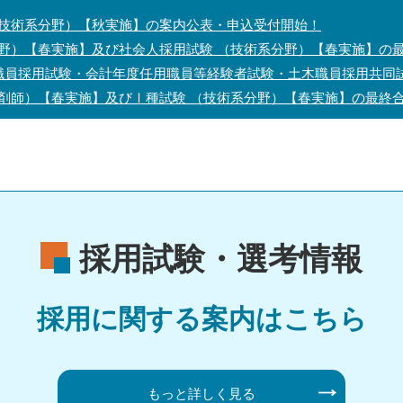
技術系分野）【秋実施】の案内公表・申込受付開始！
野）【春実施】及び社会人採用試験 （技術系分野）【春実施】の
務職員採用試験・会計年度任用職員等経験者試験・土木職員採用共同
剤師）【春実施】及びⅠ種試験 （技術系分野）【春実施】の最終
採用試験・選考情報
採用に関する案内はこちら
もっと詳しく見る