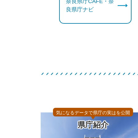
奈良県庁CAFE・奈
良県庁ナビ
気になるデータで県庁の実はを公開
県庁紹介