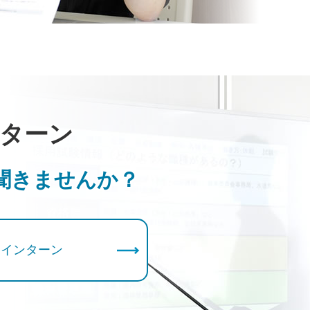
ターン
聞きませんか？
インターン