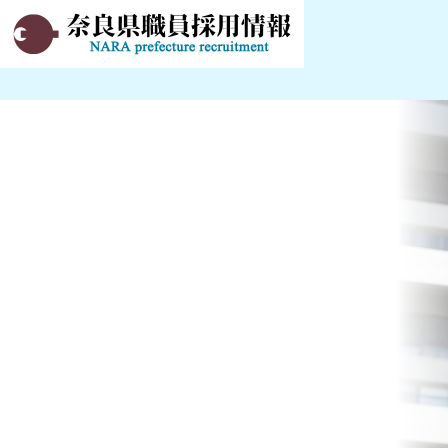
奈良県職員採用情報サ
イト