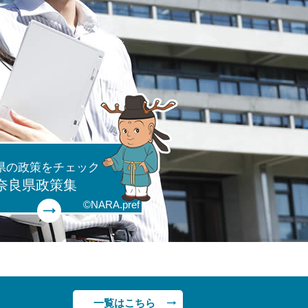
県の政策をチェック
奈良県政策集
©NARA.pref
一覧はこちら