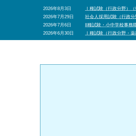
2026年8月3日
Ⅰ種試験（行政分野）（
2026年7月29日
社会人採用試験（行政分
2026年7月6日
II種試験・小中学校事
2026年6月30日
Ⅰ種試験（行政分野・薬