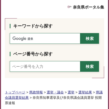
奈良県ポータル集
キーワードから探す
ページ番号から探す
トップページ
>
県政情報
>
選挙・議会
>
選挙
>
選挙結果
>
県議
会議員選挙結果
> 奈良県知事選挙及び奈良県議会議員選挙 投開
票速報