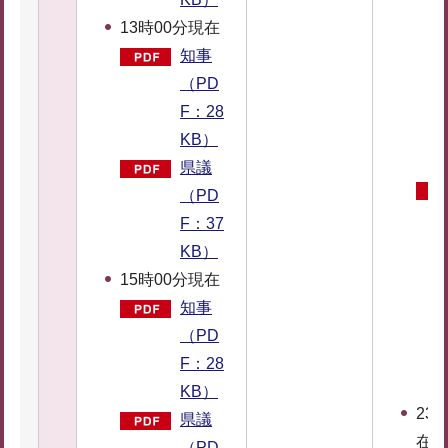
13時00分現在
知事
（PD
F：28
KB）
県議
（PD
F：37
KB）
15時00分現在
知事
（PD
F：28
KB）
23
県議
在
（PD