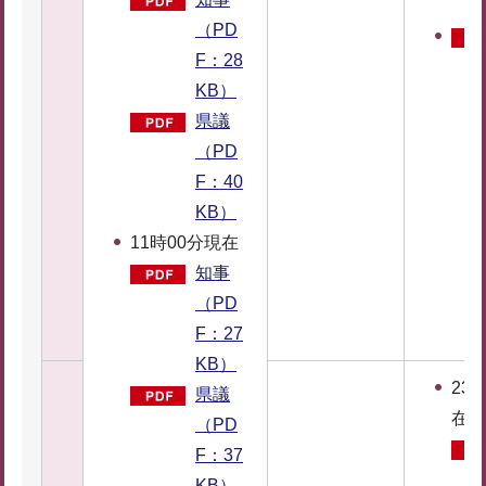
（PD
F：28
KB）
県議
（PD
F：40
KB）
11時00分現在
知事
（PD
F：27
KB）
23
県議
在
（PD
F：37
KB）