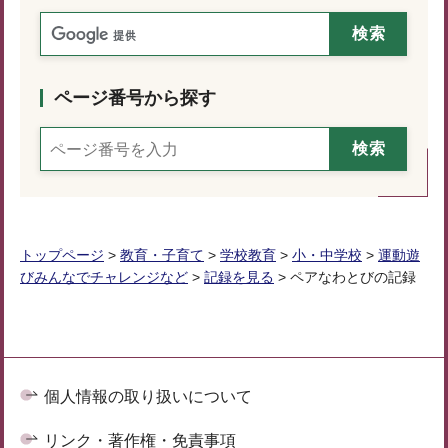
ページ番号から探す
トップページ
>
教育・子育て
>
学校教育
>
小・中学校
>
運動遊
びみんなでチャレンジなど
>
記録を見る
> ペアなわとびの記録
個人情報の取り扱いについて
リンク・著作権・免責事項