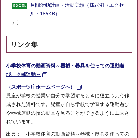
月間活動計画・活動実績（様式例（エクセ
ル：185KB）
）】
リンク集
小学校体育の動画資料～器械・器具を使っての運動遊
び、器械運動～
（スポーツ庁ホームページへ）
児童が学校の授業や自分で学習するときに役立つよう作
成された資料です。児童が自ら学校で学習する運動遊び
や器械運動の技の動画を見ることができるように工夫さ
れています。
出典：「小学校体育の動画資料～器械・器具を使っての