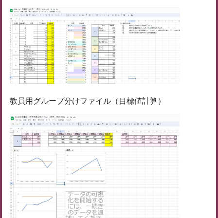
教員用グループ分けファイル（目標値計算）