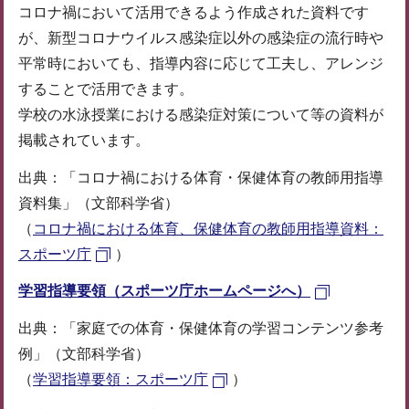
コロナ禍において活用できるよう作成された資料です
が、新型コロナウイルス感染症以外の感染症の流行時や
平常時においても、指導内容に応じて工夫し、アレンジ
することで活用できます。
学校の水泳授業における感染症対策について等の資料が
掲載されています。
出典：「コロナ禍における体育・保健体育の教師用指導
資料集」（文部科学省）
（
コロナ禍における体育、保健体育の教師用指導資料：
スポーツ庁
）
学習指導要領（スポーツ庁ホームページへ）
出典：「家庭での体育・保健体育の学習コンテンツ参考
例」（文部科学省）
（
学習指導要領：スポーツ庁
）