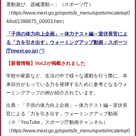
運動遊び、器械運動～」（スポーツ庁）
（https://www.mext.go.jp/sports/b_menu/sports/mcatetop0
4/list/1398875_00003.htm）
「子供の体力向上企画」～体力テスト編～室伏長官によ
る「力を引き出す」ウォーミングアップ動画：スポーツ
庁(mext.go.jp)
【新着情報】Vol.2が掲載されました
学校や家庭など、生活の中で様々な運動を行う際に、本
来自分がもっている力を発揮するために参考となるウォ
ーミングアップの例が紹介されています。
出典：「子供の体力向上企画」～体力テスト編～室伏長
官による「力を引き出す」ウォーミングアップ動画
（※「YouTube」スポーツ庁動画チャンネル）
（https://www.mext.go.jp/sports/b_menu/sports/mcatetop0