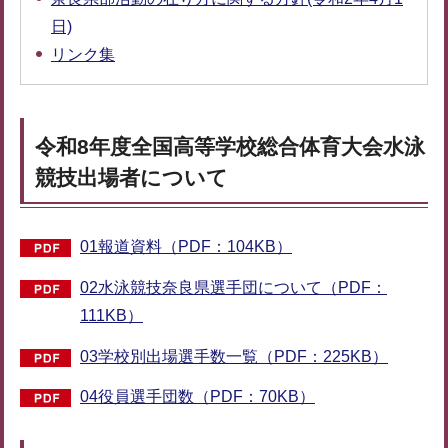
日)
リンク集
令和8年度全国高等学校総合体育大会水泳
競技出場者について
01報道資料（PDF：104KB）
02水泳競技奈良県選手団について（PDF：
111KB）
03学校別出場選手数一覧（PDF：225KB）
04役員選手団数（PDF：70KB）