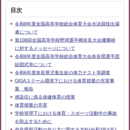
目次
令和8年度全国高等学校総合体育大会水泳競技出場
者について
第108回全国高等学校野球選手権奈良大会優勝校
に対するメッセージについて
令和8年度全国高等学校総合体育大会奈良県選手団
結団式等について
令和6年度奈良県児童生徒の体力テスト等調査
GIGAスクール環境下における体育授業の充実事
業 報告
感染症に係る保健体育の授業
体育授業の充実
学校管理下における体育・スポーツ活動中の事故
を防止するために
奈良県部活動の在り方に関する方針(令和2年4月1