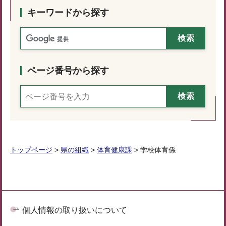
キーワードから探す
ページ番号から探す
トップページ
>
県の組織
>
体育健康課
> 学校体育係
個人情報の取り扱いについて