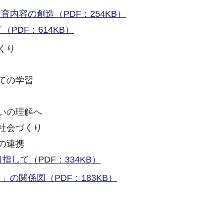
内容の創造（PDF：254KB）
PDF：614KB）
くり
ての学習
いの理解へ
社会づくり
の連携
して（PDF：334KB）
の関係図（PDF：183KB）