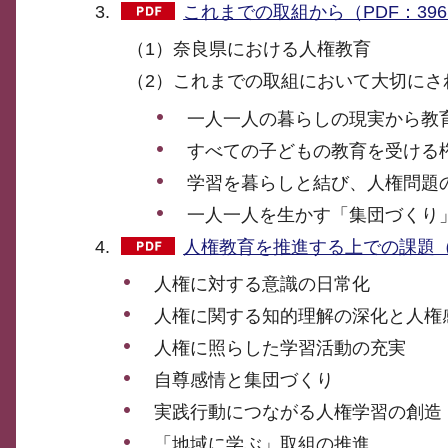
これまでの取組から（PDF：396
（1）奈良県における人権教育
（2）これまでの取組において大切にさ
一人一人の暮らしの現実から教
すべての子どもの教育を受ける
学習を暮らしと結び、人権問題
一人一人を生かす「集団づくり
人権教育を推進する上での課題（P
人権に対する意識の日常化
人権に関する知的理解の深化と人権
人権に照らした学習活動の充実
自尊感情と集団づくり
実践行動につながる人権学習の創造
「地域に学ぶ」取組の推進