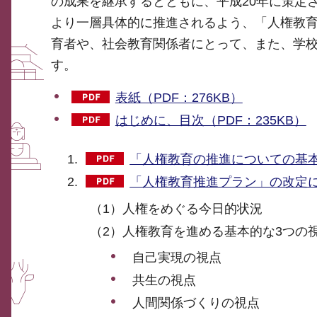
の成果を継承するとともに、平成20年に策定
より一層具体的に推進されるよう、「人権教
育者や、社会教育関係者にとって、また、学
す。
表紙（PDF：276KB）
はじめに、目次（PDF：235KB）
「人権教育の推進についての基本方
「人権教育推進プラン」の改定に当
（1）人権をめぐる今日的状況
（2）人権教育を進める基本的な3つの
自己実現の視点
共生の視点
人間関係づくりの視点