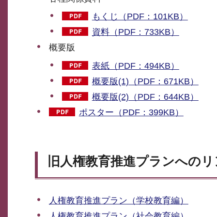
もくじ（PDF：101KB）
資料（PDF：733KB）
概要版
表紙（PDF：494KB）
概要版(1)（PDF：671KB）
概要版(2)（PDF：644KB）
ポスター（PDF：399KB）
旧人権教育推進プランへのリ
人権教育推進プラン（学校教育編）
人権教育推進プラン（社会教育編）