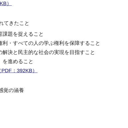
KB）
れてきたこと
育課題を捉えること
権利・すべての人の学ぶ権利を保障すること
の解決と民主的な社会の実現を目指すこと
」を進めること
DF：392KB）
感覚の涵養