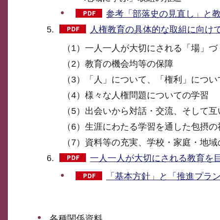
参考「部落史の見直し」と教育
人権教育の具体的な取組に向けて（
（1）一人一人が大切にされる「場」づ
（2）教育の機会均等の保障
（3）「人」について、「権利」につい
（4）様々な人権問題についての学習
（5）出会いから対話・交流、そして互
（6）生涯にわたる学習を通した包摂の
（7）資料等の充実、学校・家庭・地域
一人一人が大切にされる教育を目指
「基本方針」と「推進プラン」
各種関係資料