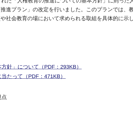
された「人権教育の推進についての基本方針」に則った
育推進プラン」の改定を行いました。このプランでは、
校や社会教育の場において求められる取組を具体的に示
針」について（PDF：293KB）
たって（PDF：471KB）
視点