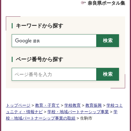
奈良県ポータル集
キーワードから探す
ページ番号から探す
トップページ
>
教育・子育て
>
学校教育
>
教育振興
>
学校コミ
ュニティ・情報ナビ
>
学校・地域パートナーシップ事業
>
学
校・地域パートナーシップ事業の取組
> 生駒市