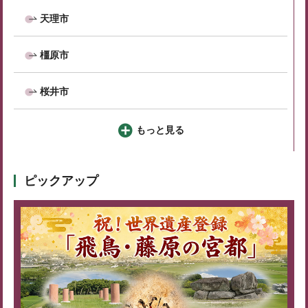
天理市
橿原市
桜井市
もっと見る
ピックアップ