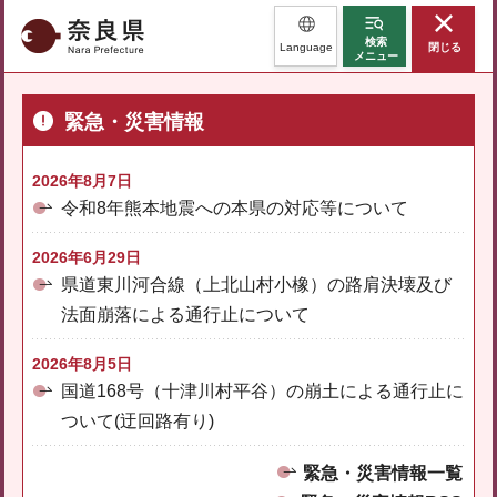
奈良県
検索
Language
閉じる
メニュー
緊急・災害情報
2026年8月7日
令和8年熊本地震への本県の対応等について
2026年6月29日
県道東川河合線（上北山村小橡）の路肩決壊及び
法面崩落による通行止について
2026年8月5日
国道168号（十津川村平谷）の崩土による通行止に
ついて(迂回路有り)
緊急・災害情報一覧